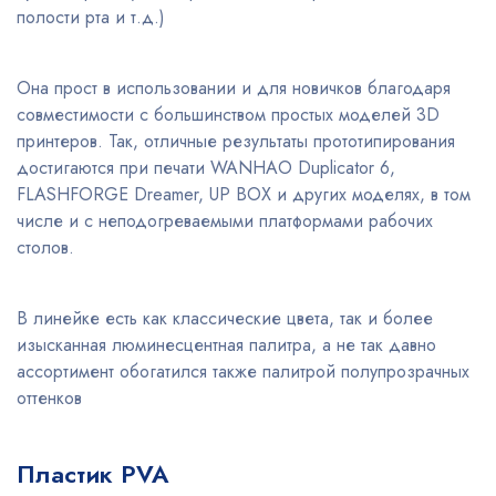
полости рта и т.д.)
Она прост в использовании и для новичков благодаря
совместимости с большинством простых моделей 3D
принтеров. Так, отличные результаты прототипирования
достигаются при печати WANHAO Duplicator 6,
FLASHFORGE Dreamer, UP BOX и других моделях, в том
числе и с неподогреваемыми платформами рабочих
столов.
В линейке есть как классические цвета, так и более
изысканная люминесцентная палитра, а не так давно
ассортимент обогатился также палитрой полупрозрачных
оттенков
Пластик PVA