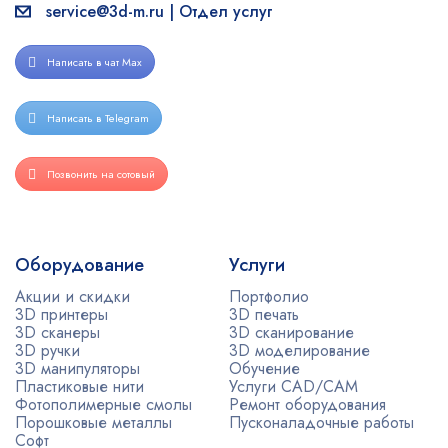
service@3d-m.ru | Отдел услуг
Написать в чат Max
Написать в Telegram
Позвонить на сотовый
Оборудование
Услуги
Акции и скидки
Портфолио
3D принтеры
3D печать
3D сканеры
3D сканирование
3D ручки
3D моделирование
3D манипуляторы
Обучение
Пластиковые нити
Услуги CAD/CAM
Фотополимерные смолы
Ремонт оборудования
Порошковые металлы
Пусконаладочные работы
Софт