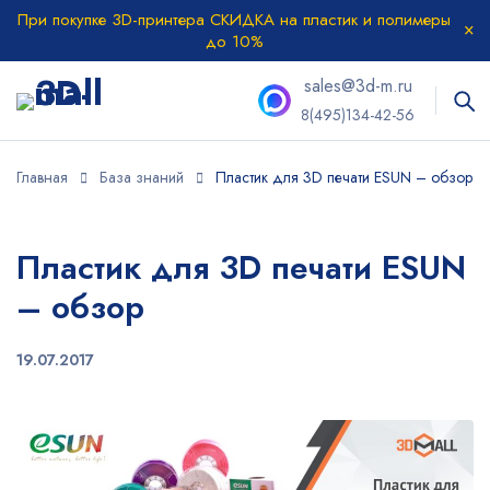
При покупке 3D-принтера СКИДКА на пластик и полимеры
до 10%
sales@3d-m.ru
8(495)134-42-56
Главная
База знаний
Пластик для 3D печати ESUN – обзор
Пластик для 3D печати ESUN
– обзор
19.07.2017