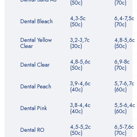
(50с)
(70с)
4,3-5с
6,4-7,5с
Dental Bleach
(50с)
(70с)
Dental Yellow
3,2-3,7с
4,8-5,6с
Clear
(30с)
(50с)
4,8-5,6с
6,9-8с
Dental Clear
(50с)
(70с)
3,9-4,6с
5,7-6,7с
Dental Peach
(40с)
(60с)
3,8-4,4с
5,5-6,4с
Dental Pink
(40с)
(60с)
4,5-5,2с
6,5-7,6с
Dental RO
(50с)
(70с)