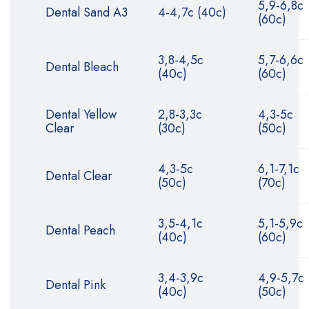
5,9-6,8с
Dental Sand A3
4-4,7с (40с)
(60с)
3,8-4,5с
5,7-6,6с
Dental Bleach
(40с)
(60с)
Dental Yellow
2,8-3,3с
4,3-5с
Clear
(30с)
(50с)
4,3-5с
6,1-7,1с
Dental Clear
(50с)
(70с)
3,5-4,1с
5,1-5,9с
Dental Peach
(40с)
(60с)
3,4-3,9с
4,9-5,7с
Dental Pink
(40с)
(50с)