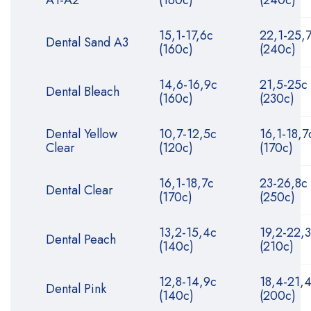
15,1-17,6с
22,1-25,
Dental Sand A3
(160с)
(240с)
14,6-16,9с
21,5-25с
Dental Bleach
(160с)
(230с)
Dental Yellow
10,7-12,5с
16,1-18,7
Clear
(120с)
(170с)
16,1-18,7с
23-26,8с
Dental Clear
(170с)
(250с)
13,2-15,4с
19,2-22,
Dental Peach
(140с)
(210с)
12,8-14,9с
18,4-21,
Dental Pink
(140с)
(200с)