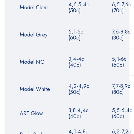
4,6-5,4с
6,5-7,6с
Model Clear
(50с)
(70с)
5,1-6с
7,6-8,8с
Model Grey
(60с)
(80с)
3,4-4с
5,1-6с
Model NC
(40с)
(60с)
4,2-4,9с
7,7-8,9с
Model White
(50с)
(80с)
3,8-4,4с
5,5-6,4с
ART Glow
(40с)
(60с)
4,1-4,8с
6,2-7,2с