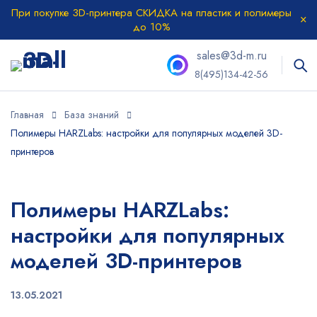
При покупке 3D-принтера СКИДКА на пластик и полимеры
до 10%
sales@3d-m.ru
8(495)134-42-56
Главная
База знаний
Полимеры HARZLabs: настройки для популярных моделей 3D-
принтеров
Полимеры HARZLabs:
настройки для популярных
моделей 3D-принтеров
13.05.2021