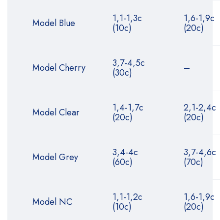
1,1-1,3с
1,6-1,9с
Model Blue
(10с)
(20с)
3,7-4,5с
Model Cherry
–
(30с)
1,4-1,7с
2,1-2,4с
Model Clear
(20с)
(20с)
3,4-4с
3,7-4,6с
Model Grey
(60с)
(70с)
1,1-1,2с
1,6-1,9с
Model NC
(10с)
(20с)