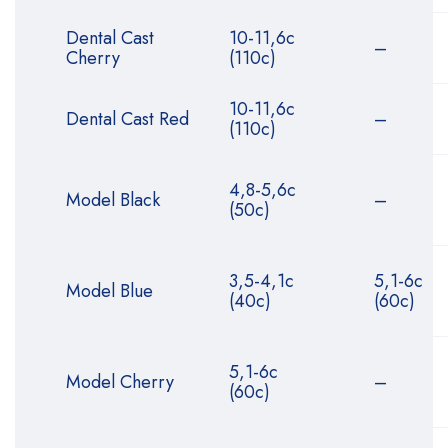
Dental Cast
10-11,6с
–
Cherry
(110с)
10-11,6с
Dental Cast Red
–
(110с)
4,8-5,6с
Model Black
–
(50с)
3,5-4,1с
5,1-6с
Model Blue
(40с)
(60с)
5,1-6с
Model Cherry
–
(60с)