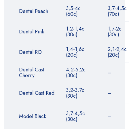
3,5-4с
3,7-4,5с
Dental Peach
(60с)
(70с)
1,2-1,4с
1,7-2с
Dental Pink
(30с)
(30с)
1,4-1,6с
2,1-2,4с
Dental RO
(20с)
(20с)
Dental Cast
4,2-5,2с
–
Cherry
(30с)
3,2-3,7с
Dental Cast Red
–
(30с)
3,7-4,5с
Model Black
–
(30с)