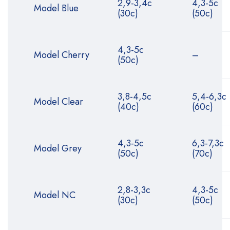
2,9-3,4с
4,3-5с
Model Blue
(30с)
(50с)
4,3-5с
Model Cherry
–
(50с)
3,8-4,5с
5,4-6,3с
Model Clear
(40с)
(60с)
4,3-5с
6,3-7,3с
Model Grey
(50с)
(70с)
2,8-3,3с
4,3-5с
Model NC
(30с)
(50с)