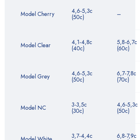
4,6-5,3с
Model Cherry
–
(50с)
4,1-4,8с
5,8-6,7с
Model Clear
(40с)
(60с)
4,6-5,3с
6,7-7,8с
Model Grey
(50с)
(70с)
3-3,5с
4,6-5,3с
Model NC
(30с)
(50с)
3,7-4,4с
6,8-7,9с
Model White