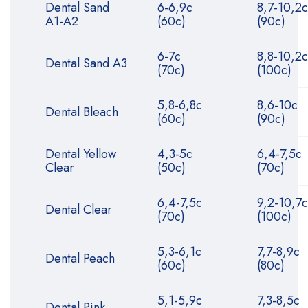
Dental Sand
6-6,9с
8,7-10,2с
A1-A2
(60с)
(90с)
6-7с
8,8-10,2с
Dental Sand A3
(70с)
(100с)
5,8-6,8с
8,6-10с
Dental Bleach
(60с)
(90с)
Dental Yellow
4,3-5с
6,4-7,5с
Clear
(50с)
(70с)
6,4-7,5с
9,2-10,7с
Dental Clear
(70с)
(100с)
5,3-6,1с
7,7-8,9с
Dental Peach
(60с)
(80с)
5,1-5,9с
7,3-8,5с
Dental Pink