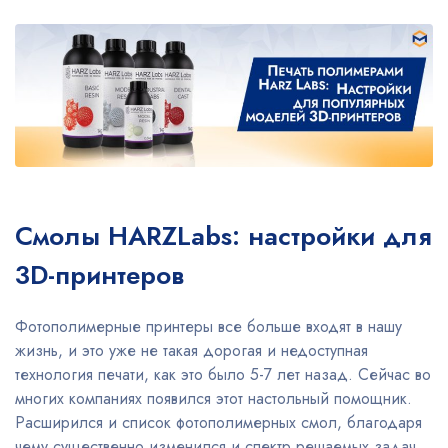
Смолы HARZLabs: настройки для
3D-принтеров
Фотополимерные принтеры все больше входят в нашу
жизнь, и это уже не такая дорогая и недоступная
технология печати, как это было 5-7 лет назад. Сейчас во
многих компаниях появился этот настольный помощник.
Расширился и список фотополимерных смол, благодаря
чему существенно изменился и спектр решаемых задач.