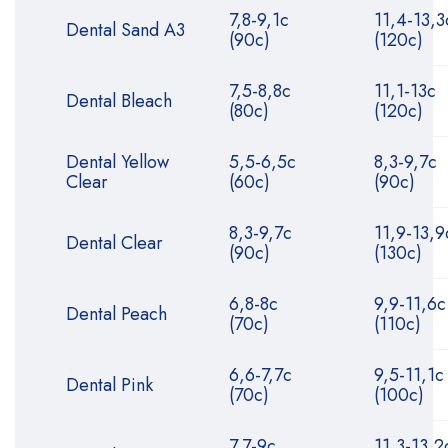
7,8-9,1с
11,4-13,3
Dental Sand A3
(90с)
(120с)
7,5-8,8с
11,1-13с
Dental Bleach
(80с)
(120с)
Dental Yellow
5,5-6,5с
8,3-9,7с
Clear
(60с)
(90с)
8,3-9,7с
11,9-13,9
Dental Clear
(90с)
(130с)
6,8-8с
9,9-11,6с
Dental Peach
(70с)
(110с)
6,6-7,7с
9,5-11,1с
Dental Pink
(70с)
(100с)
7,7-9с
11,3-13,2