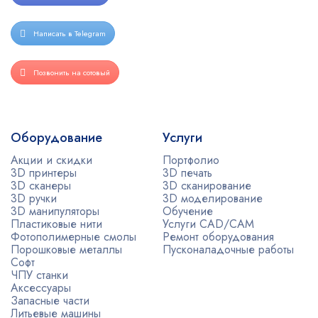
Написать в Telegram
Позвонить на сотовый
Оборудование
Услуги
Акции и скидки
Портфолио
3D принтеры
3D печать
3D сканеры
3D сканирование
3D ручки
3D моделирование
3D манипуляторы
Обучение
Пластиковые нити
Услуги CAD/CAM
Фотополимерные смолы
Ремонт оборудования
Порошковые металлы
Пусконаладочные работы
Софт
ЧПУ станки
Аксессуары
Запасные части
Литьевые машины