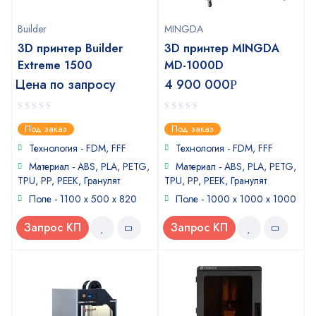
Builder
MINGDA
3D принтер Builder
3D принтер MINGDA
Extreme 1500
MD-1000D
Цена по запросу
4 900 000
Р
0
0
Под заказ
Под заказ
out
out
of
of
Технология - FDM, FFF
Технология - FDM, FFF
5
5
Материал - ABS, PLA, PETG,
Материал - ABS, PLA, PETG,
TPU, PP, PEEK, Гранулят
TPU, PP, PEEK, Гранулят
Поле - 1100 x 500 x 820
Поле - 1000 x 1000 x 1000
Запрос КП
Запрос КП