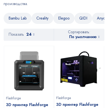
производства.
Bambu Lab
Creality
Elegoo
QIDI
Anycu
Сортировать:
Показать
24
По умолчанию
Flashforge
Flashforge
3D принтер Flashforge
3D принтер Flashforge