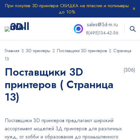
При покупке 3D-принтера СКИДКА на пластик и полимеры
до 10%
sales@3d-m.ru
8(495)134-42-56
Главная
3D принтеры
Поставщики 3D принтеров
Страница
13
Поставщики 3D
(306)
принтеров ( Страница
13)
Поставщики 3D принтеров предлагают широкий
ассортимент моделей 3Д принтеров для различных
нужд, от хобби и образования до промышленного