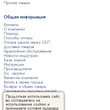
Прочие товары
Общая информация
Контакты
О компании
Помощь
Способы оплаты
Оплата заказа через СБП
Доставка товаров
Гарантийное обслуживание
Новости индустрии
База знаний
Инструкции
Производители
Гос. закупки
Вакансии компании
Купить в своем городе
Возврат и обмен товара
Сертификаты производителей
Политика конфиденциальности
Продолжая использовать сайт,
Пользовательское соглашение
вы соглашаетесь на
использование cookies и
принимаете условия
политики