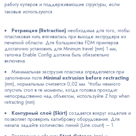
работу кулеров и поддерживающие структуры, если
таковые используются.
Ретракция (Retraction)
необходима для того, чтобы
пластиковая нить втягивалась при выходе экструдера из
печатной области. Для большинства FDM принтеров
достаточно установить для Minimum travel (mm) 1 мм,
галочка Enable Config должна быть обязательно
включена.
Минимальная экструзия пластика определяется при
заполнении поля
Minimal extrusion before rectracting
(mm), нормальным считается 0,02 мм. Чтобы немного
опустить стол в те моменты, когда головка проходит
непосредственно над объектом, используйте Z hop when
retracting (mm).
Контурный слой (Skirt)
создается вокруг изделия и
позволяет проверить калибровку оборудования. Для
начала задайте количество линий (Line count) – 1.