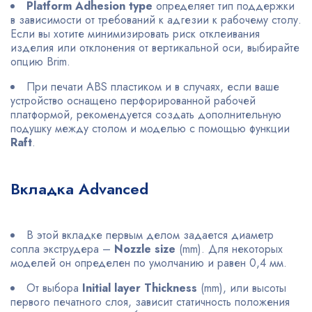
Platform Adhesion type
определяет тип поддержки
в зависимости от требований к адгезии к рабочему столу.
Если вы хотите минимизировать риск отклеивания
изделия или отклонения от вертикальной оси, выбирайте
опцию Brim.
При печати ABS пластиком и в случаях, если ваше
устройство оснащено перфорированной рабочей
платформой, рекомендуется создать дополнительную
подушку между столом и моделью с помощью функции
Raft
.
Вкладка Advanced
В этой вкладке первым делом задается диаметр
сопла экструдера –
Nozzle size
(mm). Для некоторых
моделей он определен по умолчанию и равен 0,4 мм.
От выбора
Initial layer Thickness
(mm), или высоты
первого печатного слоя, зависит статичность положения