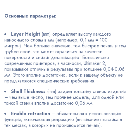
Основные параметры:
Layer Height
(mm) определяет высоту каждого
наносимого слоям в мм (например, 0,1 мм = 100
микрон). Чем больше значение, тем быстрее печать и тем
грубее слой, что может отразиться на качестве
поверхности и снизит детализацию. Большинство
современных принтеров, в частности, Ultimaker 2,
показывают отличные результаты при толщине 0,04-0,06
мм. Этого вполне достаточно, если к вашему объекту не
предъявляются специфические требования.
Shell Thickness
(mm) задает толщину стенок изделия
– чем выше число, тем прочнее модель, для одной или
тонкой стенки вполне достаточно 0,06 мм.
Enable retraction
– обязательная к использованию
функция, включающая ретракцию (втягивание пластика в
тех местах, в которых не производится печать).