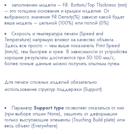
заполнению модели – Fill. Bottom/Top Thickness (mm)
– это толщина основания и крышки изделия. От
выбранного значения Fill Density(%) зависит какой будет
ваша модель – цельной (100%) или полой (0%).
Скорость и температура печати (Speed and
Temperature) напрямую влияют на качество объекта.
Здесь все просто – чем выше показатель Print Speed
(mm/s), тем быстрее и хуже. В зависимости от устройства
хорошие результаты достигаются при 50-100 мм/с,
более точные данные можно получить опытным путем.
Для печати сложных изделий обязательно
использование структур поддержки (Support):
Параметр
Support type
позволяет отказаться от них
(при выборе опции None), защитить от деформации
только выступающие элементы (Touching Build plate) или
весь объект (Everywhere).