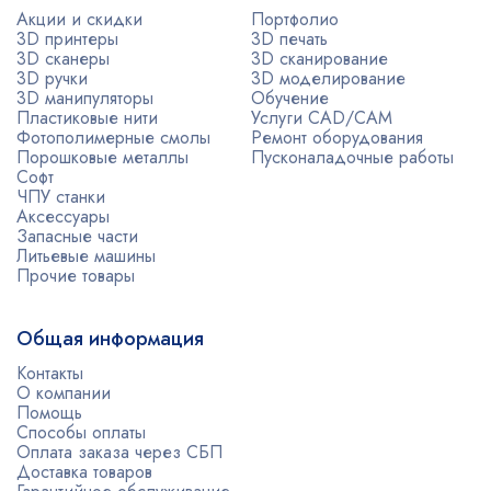
Акции и скидки
Портфолио
3D принтеры
3D печать
3D сканеры
3D сканирование
3D ручки
3D моделирование
3D манипуляторы
Обучение
Пластиковые нити
Услуги CAD/CAM
Фотополимерные смолы
Ремонт оборудования
Порошковые металлы
Пусконаладочные работы
Софт
ЧПУ станки
Аксессуары
Запасные части
Литьевые машины
Прочие товары
Общая информация
Контакты
О компании
Помощь
Способы оплаты
Оплата заказа через СБП
Доставка товаров