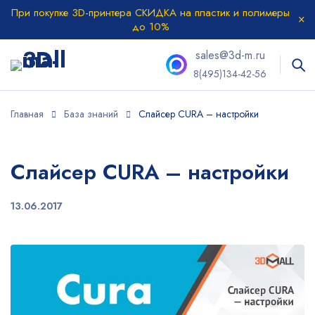
При покупке 3D-принтера СКИДКА на пластик и полимеры
до 10%
sales@3d-m.ru
8(495)134-42-56
Главная
База знаний
Слайсер CURA – настройки
Слайсер CURA – настройки
13.06.2017