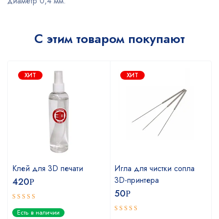
диаметр 0,4 мм.
С этим товаром покупают
ХИТ
ХИТ
Клей для 3D печати
Игла для чистки сопла
3D-принтера
420
Р
50
Р
Оценка
Есть в наличии
5.00
из 5