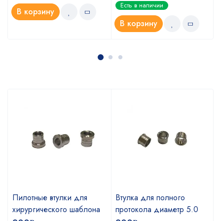
Оценка
Есть в наличии
5.00
из 5
В корзину
В корзину
Пилотные втулки для
Втулка для полного
хирургического шаблона
протокола диаметр 5.0