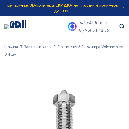
При покупке 3D-принтера СКИДКА на пластик и полимеры
до 10%
sales@3d-m.ru
8(495)134-42-56
Главная
Запасные части
Сопло для 3D-принтера Volcano steel
0.4 мм