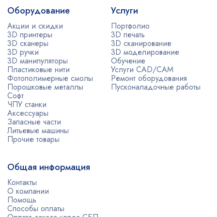
Оборудование
Услуги
Акции и скидки
Портфолио
3D принтеры
3D печать
3D сканеры
3D сканирование
3D ручки
3D моделирование
3D манипуляторы
Обучение
Пластиковые нити
Услуги CAD/CAM
Фотополимерные смолы
Ремонт оборудования
Порошковые металлы
Пусконаладочные работы
Софт
ЧПУ станки
Аксессуары
Запасные части
Литьевые машины
Прочие товары
Общая информация
Контакты
О компании
Помощь
Способы оплаты