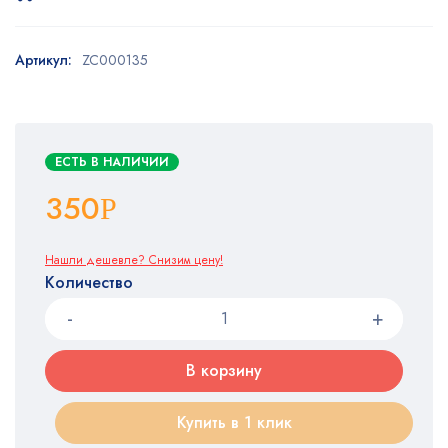
Артикул:
ZC000135
ЕСТЬ В НАЛИЧИИ
350
Р
Нашли дешевле? Снизим цену!
Количество
В корзину
Купить в 1 клик