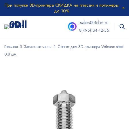
При покупке 3D-принтера СКИДКА на пластик и полимеры
до 10%
sales@3d-m.ru
8(495)134-42-56
Главная
Запасные части
Сопло для 3D-принтера Volcano steel
0.8 мм