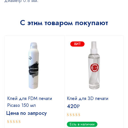
диаметр 0.8 мм.
С этим товаром покупают
ХИТ
Клей для FDM печати
Клей для 3D печати
Picaso 150 мл
420
Р
Цена по запросу
Оценка
Есть в наличии
5.00
из 5