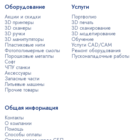
Оборудование
Услуги
Акции и скидки
Портфолио
3D принтеры
3D печать
3D сканеры
3D сканирование
3D ручки
3D моделирование
3D манипуляторы
Обучение
Пластиковые нити
Услуги CAD/CAM
Фотополимерные смолы
Ремонт оборудования
Порошковые металлы
Пусконаладочные работы
Софт
ЧПУ станки
Аксессуары
Запасные части
Литьевые машины
Прочие товары
Общая информация
Контакты
О компании
Помощь
Способы оплаты