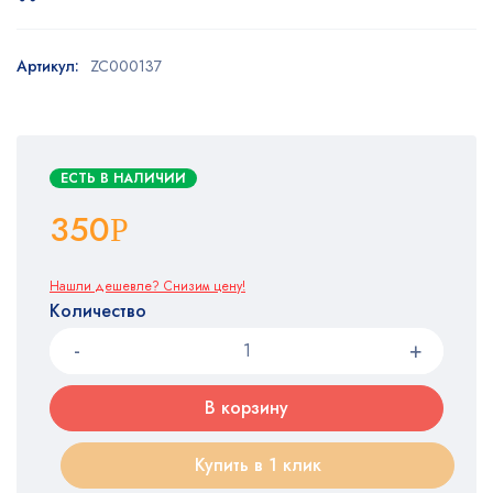
Артикул:
ZC000137
ЕСТЬ В НАЛИЧИИ
350
Р
Нашли дешевле? Снизим цену!
Количество
В корзину
Купить в 1 клик