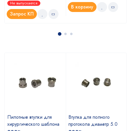
Оценка
Не выпускается
4.00
из
В корзину
5
Запрос КП
Пилотные втулки для
Втулка для полного
хирургического шаблона
протокола диаметр 5.0