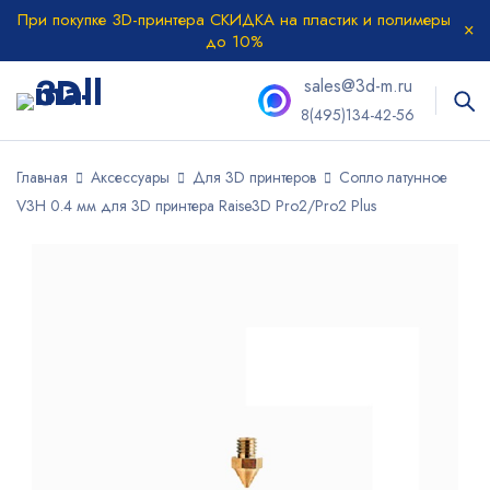
При покупке 3D-принтера СКИДКА на пластик и полимеры
до 10%
sales@3d-m.ru
8(495)134-42-56
Главная
Аксессуары
Для 3D принтеров
Сопло латунное
V3H 0.4 мм для 3D принтера Raise3D Pro2/Pro2 Plus