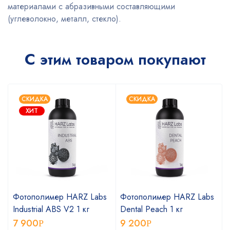
материалами с абразивными составляющими
(углеволокно, металл, стекло).
С этим товаром покупают
СКИДКА
СКИДКА
ХИТ
Фотополимер HARZ Labs
Фотополимер HARZ Labs
Industrial ABS V2 1 кг
Dental Peach 1 кг
7 900
9 200
Р
Р