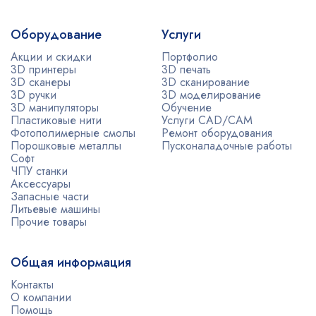
Оборудование
Услуги
Акции и скидки
Портфолио
3D принтеры
3D печать
3D сканеры
3D сканирование
3D ручки
3D моделирование
3D манипуляторы
Обучение
Пластиковые нити
Услуги CAD/CAM
Фотополимерные смолы
Ремонт оборудования
Порошковые металлы
Пусконаладочные работы
Софт
ЧПУ станки
Аксессуары
Запасные части
Литьевые машины
Прочие товары
Общая информация
Контакты
О компании
Помощь