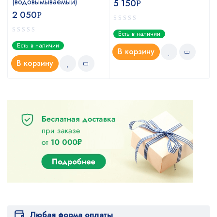
(водовымываемый)
5 150
Р
2 050
Р
Есть в наличии
Есть в наличии
В корзину
В корзину
Любая форма оплаты