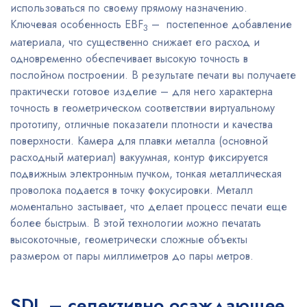
использоваться по своему прямому назначению.
Ключевая особенность EBF
– постепенное добавление
3
материала, что существенно снижает его расход и
одновременно обеспечивает высокую точность в
послойном построении. В результате печати вы получаете
практически готовое изделие – для него характерна
точность в геометрическом соответствии виртуальному
прототипу, отличные показатели плотности и качества
поверхности. Камера для плавки металла (основной
расходный материал) вакуумная, контур фиксируется
подвижным электронным пучком, тонкая металлическая
проволока подается в точку фокусировки. Металл
моментально застывает, что делает процесс печати еще
более быстрым. В этой технологии можно печатать
высокоточные, геометрически сложные объекты
размером от пары миллиметров до пары метров.
SDL – селективно осаждающее