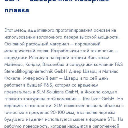
плавка
Этот метод аддитивного прототипирования основан на
использовании волоконного лазера высокой мощности.
Основной расходный материал – порошковый
металлический сплав. Разработчики этой технологии –
сотрудники Института лазерной техники Вильгельм
Майнерс, Конрад Виссенбах и сотрудники компании F&S
Stereolithographietechnik GmbH Дитер Шварц и Маттиас
Фокеле. Интересный факт – Шварц и по сей день
работает в бывшей F&S, которая со временем
превратилась в SLM Solutions GmbH, а Фокеле создал
главного конкурента этой компании – ReaLizer GmbH. Но
вернемся к технологии. SLM позволяет печатать объекты с
точностью в пределах 20-100 мкм, в качестве чертежа
будущего изделия используется макет в формате STL. На
рабочую поверхность, которая находится в заполненной