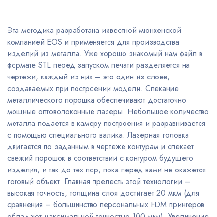
Эта методика разработана известной мюнхенской
компанией EOS и применяется для производства
изделий из металла. Уже хорошо знакомый нам файл в
формате STL перед запуском печати разделяется на
чертежи, каждый из них – это один из слоев,
создаваемых при построении модели. Спекание
металлического порошка обеспечивают достаточно
мощные оптоволоконные лазеры. Небольшое количество
металла подается в камеру построения и разравнивается
с помощью специального валика. Лазерная головка
двигается по заданным в чертеже контурам и спекает
свежий порошок в соответствии с контуром будущего
изделия, и так до тех пор, пока перед вами не окажется
готовый объект. Главная прелесть этой технологии –
высокая точность, толщина слоя достигает 20 мкм (для
сравнения – большинство персональных FDM принтеров
обладают максимальной точностью 100 мкм). Увеличение