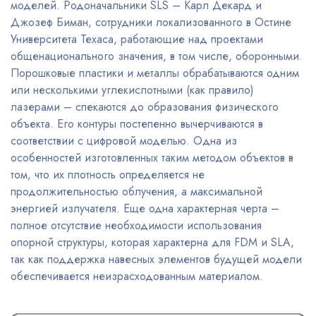
моделей. Родоначальники SLS – Карл Декард и
Джозеф Биман, сотрудники локализованного в Остине
Университета Техаса, работающие над проектами
общенационального значения, в том числе, оборонными.
Порошковые пластики и металлы обрабатываются одним
или несколькими углекислотными (как правило)
лазерами – спекаются до образования физического
объекта. Его контуры постепенно вычерчиваются в
соответствии с цифровой моделью. Одна из
особенностей изготовленных таким методом объектов в
том, что их плотность определяется не
продолжительностью облучения, а максимальной
энергией излучателя. Еще одна характерная черта –
полное отсутствие необходимости использования
опорной структуры, которая характерна для FDM и SLA,
так как поддержка навесных элементов будущей модели
обеспечивается неизрасходованным материалом.