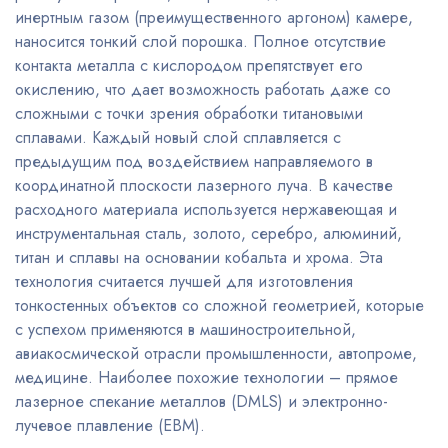
инертным газом (преимущественного аргоном) камере,
наносится тонкий слой порошка. Полное отсутствие
контакта металла с кислородом препятствует его
окислению, что дает возможность работать даже со
сложными с точки зрения обработки титановыми
сплавами. Каждый новый слой сплавляется с
предыдущим под воздействием направляемого в
координатной плоскости лазерного луча. В качестве
расходного материала используется нержавеющая и
инструментальная сталь, золото, серебро, алюминий,
титан и сплавы на основании кобальта и хрома. Эта
технология считается лучшей для изготовления
тонкостенных объектов со сложной геометрией, которые
с успехом применяются в машиностроительной,
авиакосмической отрасли промышленности, автопроме,
медицине. Наиболее похожие технологии – прямое
лазерное спекание металлов (DMLS) и электронно-
лучевое плавление (EBM).