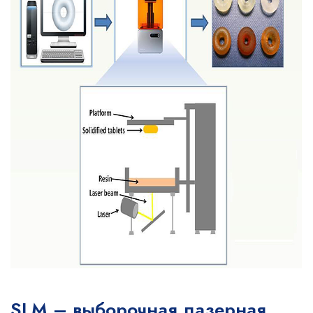
SLM – выборочная лазерная