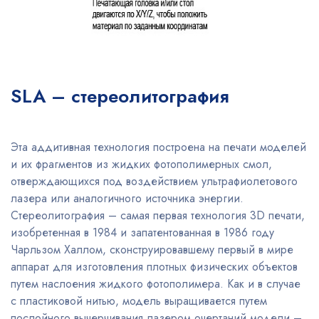
SLA – стереолитография
Эта аддитивная технология построена на печати моделей
и их фрагментов из жидких фотополимерных смол,
отверждающихся под воздействием ультрафиолетового
лазера или аналогичного источника энергии.
Стереолитография – самая первая технология 3D печати,
изобретенная в 1984 и запатентованная в 1986 году
Чарльзом Халлом, сконструировавшему первый в мире
аппарат для изготовления плотных физических объектов
путем наслоения жидкого фотополимера. Как и в случае
с пластиковой нитью, модель выращивается путем
послойного вычерчивания лазером очертаний модели –