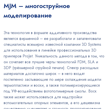
MJM – многоструйное
моделирование
Эта технология в формате аддитивного производства
является фирменной – ее разработали и запатентовали
специалисты всемирно известной компании 3D Systems
для использования в линейке профессиональных 3D
принтеров ProJet. Уникальность данного метода в том, что
он сочетает все лучшие черты технологий FDM, SLA и
3DP (трёхмерной струйной печати). Спектр расходных
материалов достаточно широк – в него входят
постепенно застывающие по мере охлаждения модели
термопластики и воски, а также полимеризирующиеся
под УФ-воздействием фотополимерные смолы. Воск
также может использоваться для надстройки
вспомогательных опорных элементов, а его дешевизна
существенно удешевляет и стоимость прототипирования.