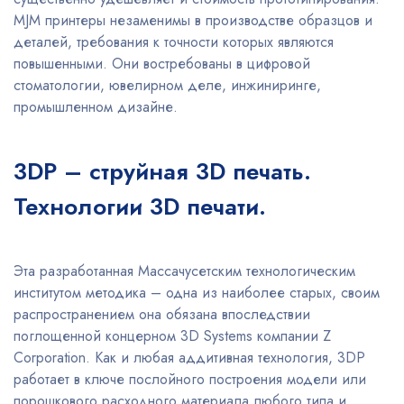
MJM принтеры незаменимы в производстве образцов и
деталей, требования к точности которых являются
повышенными. Они востребованы в цифровой
стоматологии, ювелирном деле, инжиниринге,
промышленном дизайне.
3DP – струйная 3D печать.
Технологии 3D печати.
Эта разработанная Массачусетским технологическим
институтом методика – одна из наиболее старых, своим
распространением она обязана впоследствии
поглощенной концерном 3D Systems компании Z
Corporation. Как и любая аддитивная технология, 3DP
работает в ключе послойного построения модели или
порошкового расходного материала любого типа и