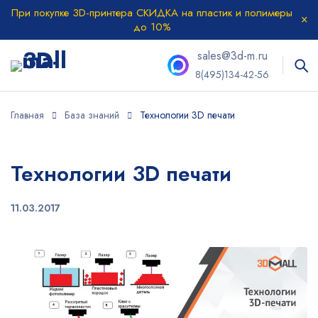
При покупке 3D-принтера СКИДКА на пластик и полимеры
до 10%
sales@3d-m.ru
8(495)134-42-56
Главная
База знаний
Технологии 3D печати
Технологии 3D печати
11.03.2017