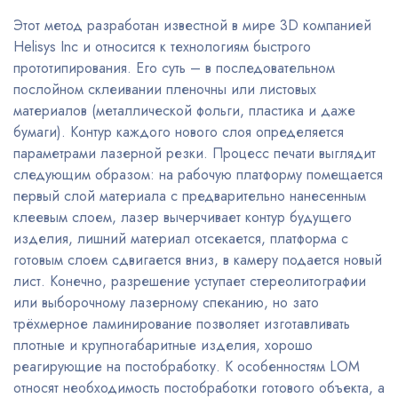
Этот метод разработан известной в мире 3D компанией
Helisys Inc и относится к технологиям быстрого
прототипирования. Его суть – в последовательном
послойном склеивании пленочны или листовых
материалов (металлической фольги, пластика и даже
бумаги). Контур каждого нового слоя определяется
параметрами лазерной резки. Процесс печати выглядит
следующим образом: на рабочую платформу помещается
первый слой материала с предварительно нанесенным
клеевым слоем, лазер вычерчивает контур будущего
изделия, лишний материал отсекается, платформа с
готовым слоем сдвигается вниз, в камеру подается новый
лист. Конечно, разрешение уступает стереолитографии
или выборочному лазерному спеканию, но зато
трёхмерное ламинирование позволяет изготавливать
плотные и крупногабаритные изделия, хорошо
реагирующие на постобработку. К особенностям LOM
относят необходимость постобработки готового объекта, а