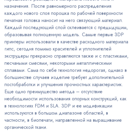
назначения. После равномерного распределения
каждого нового слоя порошка по рабочей поверхности
печатная головка наносит на него связующий материал.
Каждый последующий слой склеивается с предыдущим,
образовывая полноценную модель. Самые первые 3DP
принтеры использовали в качестве расходного материала
гипс, сегодня помимо красителей и уплотнителей
экструдеры прекрасно справляются также и с пластиками,
песчаными смесями, некоторыми металлическими
сплавами. Сама по себе технология недорогая, однако в
большинстве случаев изделие требует дополнительной
постобработки и улучшения прочностных характеристик.
Еще одно преимущество метода – отсутствие
необходимости использования опорных конструкций, как
в технологиях FDM и SLA. 3DP и ее модификации
используются в большом диапазоне областей, в
частности, в биопечати, направленной на выращивание
органической ткани.