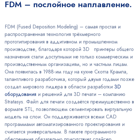
FDM – послойное наплавление.
FDM (Fused Deposition Modeling) – самая простая и
распространенная технология трёхмерного
прототипирования в аддитивном и промышленном
производстве, благодаря которой 3D принтеры общего
назначения стали доступными не только коммерческим и
производственным организациям, но и частным лицам.
Она появилась в 1988-им году на кухне Скотта Крампа,
талантливого разработчика, который двумя годами позже
создал мирового лидера в области разработки
3D
оборудования
и решений для 3D печати – компанию
Stratasys. Файл для печати создаётся преимущественно в
формате STL, позволяющем сегментировать виртуальную
модель на слои. Он поддерживается всеми CAD
программами автоматизированного проектирования и
считается универсальным. В пакете программного
обеспечения обязательно присутствует слайсер,