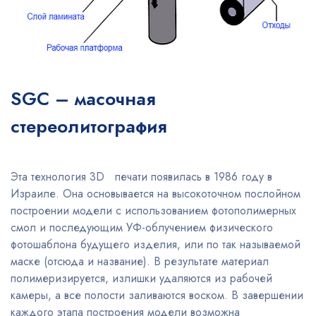
SGC – масочная
стереолитография
Эта технология 3D печати появилась в 1986 году в
Израиле. Она основывается на высокоточном послойном
построении модели с использованием фотополимерных
смол и последующим УФ-облучением физического
фотошаблона будущего изделия, или по так называемой
маске (отсюда и название). В результате материал
полимеризируется, излишки удаляются из рабочей
камеры, а все полости заливаются воском. В завершении
каждого этапа построения модели возможна