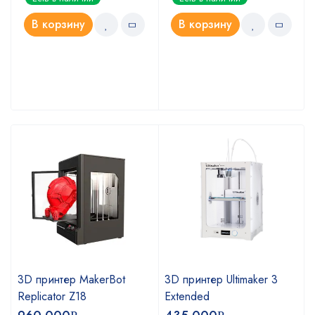
5.00
4.67
из 5
из 5
В корзину
В корзину
3D принтер MakerBot
3D принтер Ultimaker 3
Replicator Z18
Extended