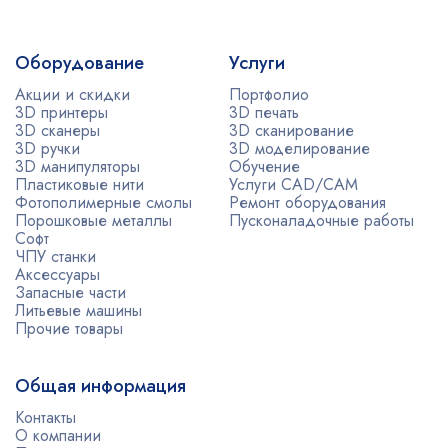
Оборудование
Услуги
Акции и скидки
Портфолио
3D принтеры
3D печать
3D сканеры
3D сканирование
3D ручки
3D моделирование
3D манипуляторы
Обучение
Пластиковые нити
Услуги CAD/CAM
Фотополимерные смолы
Ремонт оборудования
Порошковые металлы
Пусконаладочные работы
Софт
ЧПУ станки
Аксессуары
Запасные части
Литьевые машины
Прочие товары
Общая информация
Контакты
О компании