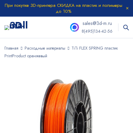
При покупке 3D-принтера СКИДКА на пластик и полимеры
до 10%
sales@3d-m.ru
8(495)134-42-56
Главная
Расходные материалы
TiTi FLEX SPRING пластик
PrintProduct оранжевый