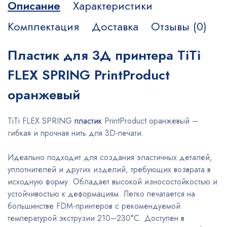
Описание
Характеристики
Комплектация
Доставка
Отзывы (0)
Пластик для 3Д принтера TiTi
FLEX SPRING PrintProduct
оранжевый
TiTi FLEX SPRING
пластик
PrintProduct оранжевый –
гибкая и прочная нить для 3D-печати.
Идеально подходит для создания эластичных деталей,
уплотнителей и других изделий, требующих возврата в
исходную форму. Обладает высокой износостойкостью и
устойчивостью к деформациям. Легко печатается на
большинстве FDM-принтеров с рекомендуемой
температурой экструзии 210–230°C. Доступен в