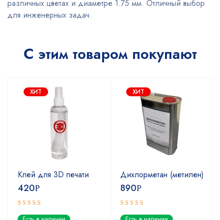
различных цветах и диаметре 1.75 мм. Отличный выбор
для инженерных задач.
С этим товаром покупают
ХИТ
ХИТ
Клей для 3D печати
Дихлорметан (метилен)
420
890
Р
Р
Оценка
Оценка
Есть в наличии
Есть в наличии