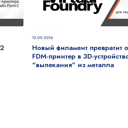
15.09.2016
m2
Новый филамент превратит 
FDM-принтер в 3D-устройств
“выпекания” из металла