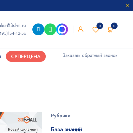
ales@3d-m.ru
0
0
495)134-42-56
Заказать обратный звонок
ы
СУПЕРЦЕНА
Рубрики
База знаний