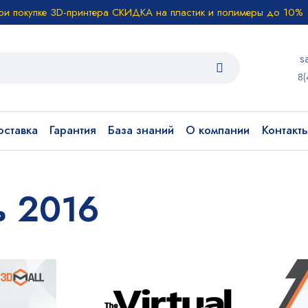
ри покупке 3D-принтера СКИДКА на пластик и полимеры до 10%
s
8(
ставка
Гарантия
База знаний
О компании
Контакт
ь 2016