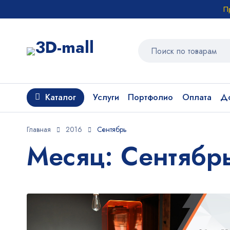
П
Каталог
Услуги
Портфолио
Оплата
До
Главная
2016
Сентябрь
Месяц: Сентябр