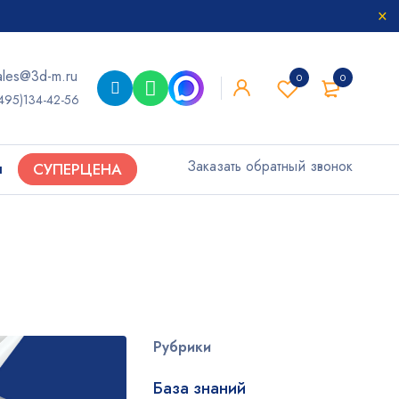
ales@3d-m.ru
0
0
495)134-42-56
Заказать обратный звонок
ы
СУПЕРЦЕНА
Рубрики
База знаний