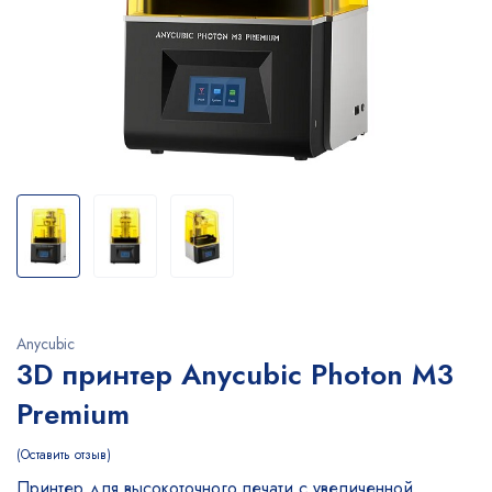
Anycubic
3D принтер Anycubic Photon M3
Premium
Оставить отзыв
Принтер для высокоточного печати с увеличенной