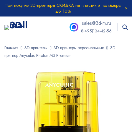
При покупке 3D-принтера СКИДКА на пластик и полимеры
до 10%
sales@3d-m.ru
8(495)134-42-56
Главная
3D принтеры
3D принтеры персональные
3D
принтер Anycubic Photon M3 Premium