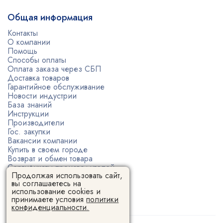
Общая информация
Контакты
О компании
Помощь
Способы оплаты
Оплата заказа через СБП
Доставка товаров
Гарантийное обслуживание
Новости индустрии
База знаний
Инструкции
Производители
Гос. закупки
Вакансии компании
Купить в своем городе
Возврат и обмен товара
Сертификаты производителей
Продолжая использовать сайт,
Политика конфиденциальности
вы соглашаетесь на
Пользовательское соглашение
использование cookies и
принимаете условия
политики
конфиденциальности.