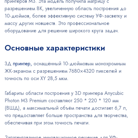
принтеров M3. Эта модель получила матрицу с
разрешением 8K, увеличенную область построения до
10-дюймов, более эффективную систему УФ-засветку и
массу других новшеств. Это профессиональное
оборудование для решение широкого круга задач.
Основные характеристики
3Д
принтер,
оснащённый 10-дюймовым монохромным
ЖК-экраном с разрешением 7680×4320 пикселей и
точность по оси XY 28,5 мкм.
Габариты области построения у 3D принтера Anycubic
Photon M3 Premium составляют 250 * 220 * 120 мм
(ВШД), а максимальный объём печати достигает 6,7 л,
что предоставляет больше пространства для творчества,
обеспечивая при этом точность печати.
Запатентованное инновационное решение для УФ-