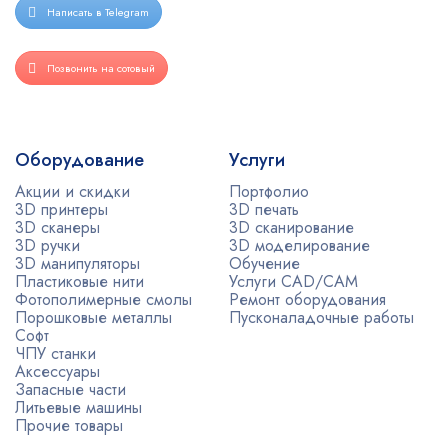
Написать в Telegram
Позвонить на сотовый
Оборудование
Услуги
Акции и скидки
Портфолио
3D принтеры
3D печать
3D сканеры
3D сканирование
3D ручки
3D моделирование
3D манипуляторы
Обучение
Пластиковые нити
Услуги CAD/CAM
Фотополимерные смолы
Ремонт оборудования
Порошковые металлы
Пусконаладочные работы
Софт
ЧПУ станки
Аксессуары
Запасные части
Литьевые машины
Прочие товары