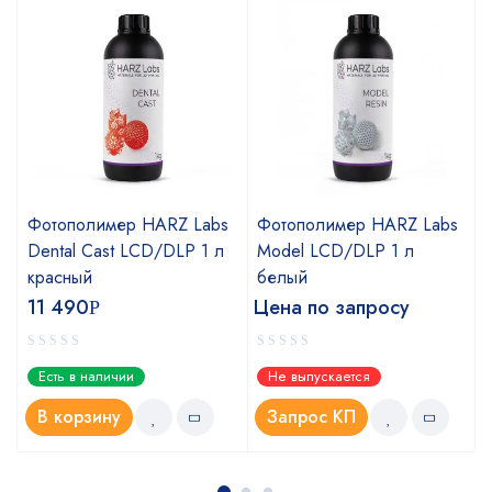
Фотополимер HARZ Labs
Фотополимер HARZ Labs
Dental Cast LCD/DLP 1 л
Model LCD/DLP 1 л
красный
белый
11 490
Цена по запросу
Р
Есть в наличии
Не выпускается
В корзину
Запрос КП