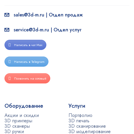
sales@3d-m.ru | Отдел продаж
service@3d-m.ru | Отдел услуг
Написать в чат Max
Написать в Telegram
Позвонить на сотовый
Оборудование
Услуги
Акции и скидки
Портфолио
3D принтеры
3D печать
3D сканеры
3D сканирование
3D ручки
3D моделирование