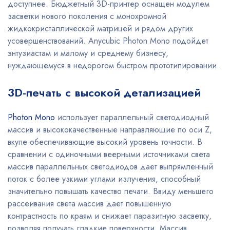
доступнее. Бюджетный 3D-принтер оснащен модулем
засветки нового поколения с монохромной
жидкокристаллической матрицей и рядом других
усовершенствований. Anycubic Photon Mono подойдет
энтузиастам и малому и среднему бизнесу,
нуждающемуся в недорогом быстром прототипировании.
3D-печать с высокой детализацией
Photon Mono
использует параллельный светодиодный
массив и высококачественные направляющие по оси Z,
вкупе обеспечивающие высокий уровень точности. В
сравнении с одиночными веерными источниками света
массив параллельных светодиодов дает выпрямленный
поток с более узкими углами излучения, способный
значительно повышать качество печати. Ввиду меньшего
рассеивания света массив дает повышенную
контрастность по краям и снижает паразитную засветку,
позволяя получать гладкие поверхности. Массив