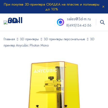
При покупке 3D-принтера СКИДКА на пластик и полимеры
до 10%
sales@3d-m.ru
8(495)134-42-56
Главная
3D принтеры
3D принтеры персональные
3D
принтер Anycubic Photon Mono