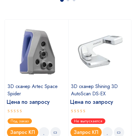
3D сканер Artec Space
3D сканер Shining 3D
Spider
AutoScan DS-EX
Цена по запросу
Цена по запросу
Оценка
Оценка
Под заказ
Не выпускается
5.00
4.67
из 5
из 5
Запрос КП
Запрос КП