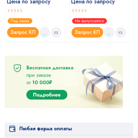
Цена по запросу
Цена по запросу
Оценка
Оценка
Под заказ
Не выпускается
5.00
4.67
из 5
из 5
Запрос КП
Запрос КП
Любая форма оплаты