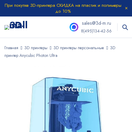
При покупке 3D-принтера СКИДКА на пластик и полимеры
до 10%
sales@3d-m.ru
8(495)134-42-56
Главная
3D принтеры
3D принтеры персональные
3D
принтер Anycubic Photon Ultra