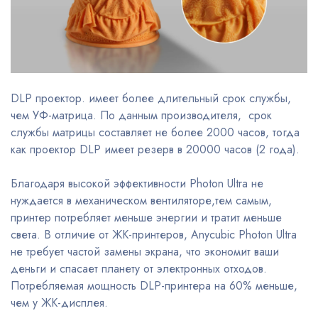
DLP проектор. имеет более длительный срок службы,
чем УФ-матрица. По данным производителя, срок
службы матрицы составляет не более 2000 часов, тогда
как проектор DLP имеет резерв в 20000 часов (2 года).
Благодаря высокой эффективности Photon Ultra не
нуждается в механическом вентиляторе,тем самым,
принтер потребляет меньше энергии и тратит меньше
света. В отличие от ЖК-принтеров, Anycubic Photon Ultra
не требует частой замены экрана, что экономит ваши
деньги и спасает планету от электронных отходов.
Потребляемая мощность DLP-принтера на 60% меньше,
чем у ЖК-дисплея.