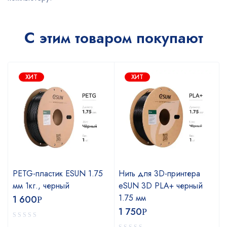
С этим товаром покупают
ХИТ
ХИТ
PETG-пластик ESUN 1.75
Нить для 3D-принтера
мм 1кг., черный
eSUN 3D PLA+ черный
1.75 мм
1 600
Р
1 750
Р