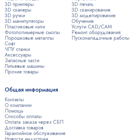
3D принтеры
3D печать
3D сканеры
3D сканирование
3D ручки
3D моделирование
3D манипуляторы
Обучение
Пластиковые нити
Услуги CAD/CAM
Фотополимерные смолы
Ремонт оборудования
Порошковые металлы
Пусконаладочные работы
Софт
ЧПУ станки
Аксессуары
Запасные части
Литьевые машины
Прочие товары
Общая информация
Контакты
О компании
Помощь
Способы оплаты
Оплата заказа через СБП
Доставка товаров
Гарантийное обслуживание
Новости индустрии