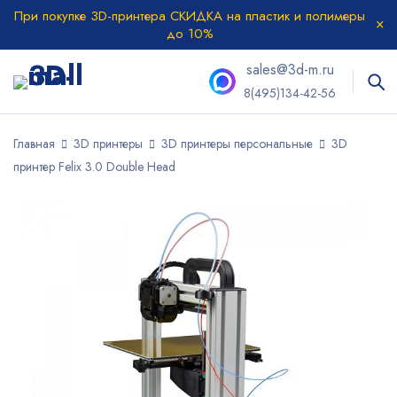
При покупке 3D-принтера СКИДКА на пластик и полимеры
до 10%
sales@3d-m.ru
8(495)134-42-56
Главная
3D принтеры
3D принтеры персональные
3D
принтер Felix 3.0 Double Head