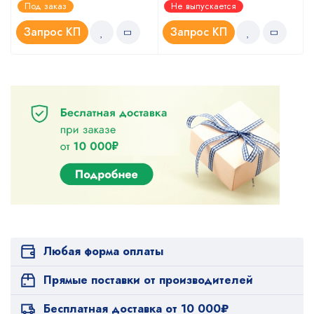
Оценка
Оценка
Под заказ
Не выпускается
5.00
4.67
из 5
из 5
Запрос КП
Запрос КП
Любая форма оплаты
Прямые поставки от производителей
Бесплатная доставка от 10 000₽