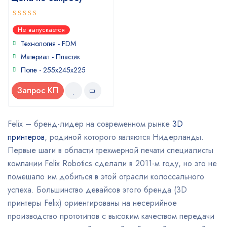
5
out of 5
Не выпускается
Технология - FDM
Материал - Пластик
Поле - 255x245x225
Запрос КП
Felix – бренд-лидер на современном рынке
3D
принтеров
, родиной которого являются Нидерланды.
Первые шаги в области трехмерной печати специалисты
компании Felix Robotics сделали в 2011-м году, но это не
помешало им добиться в этой отрасли колоссального
успеха. Большинство девайсов этого бренда (3D
принтеры Felix) ориентированы на несерийное
производство прототипов с высоким качеством передачи