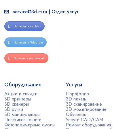
service@3d-m.ru | Отдел услуг
Написать в чат Max
Написать в Telegram
Позвонить на сотовый
Оборудование
Услуги
Акции и скидки
Портфолио
3D принтеры
3D печать
3D сканеры
3D сканирование
3D ручки
3D моделирование
3D манипуляторы
Обучение
Пластиковые нити
Услуги CAD/CAM
Фотополимерные смолы
Ремонт оборудования