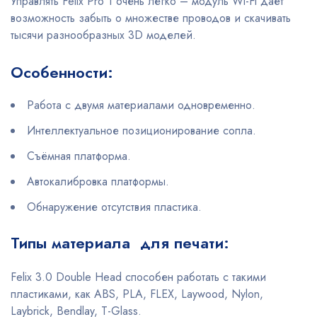
Управлять Felix Pro 1 очень легко – модуль Wi-Fi даёт
возможность забыть о множестве проводов и скачивать
тысячи разнообразных 3D моделей.
Особенности:
Работа с двумя материалами одновременно.
Интеллектуальное позиционирование сопла.
Съёмная платформа.
Автокалибровка платформы.
Обнаружение отсутствия пластика.
Типы материала для печати:
Felix 3.0 Double Head способен работать с такими
пластиками, как ABS, PLA, FLEX, Laywood, Nylon,
Laybrick, Bendlay, T-Glass.