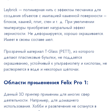
Laybrick — полимерная нить с эффектом песчаника для
создания объектов с имитацией каменной поверхности –
блоков, камней, плит, стен и т. д. При увеличении
температуры приобретает натуральный эффект
зернистости. Не деформируется, хорошо окрашивается.
Имеет в своем составе мел.
Прозрачный материал T-Glass (PETT), из которого
делают пластиковые бутылки, не поддаётся
окрашиванию, устойчивый к ультрафиолету и кислотам, не
растворяется в воде и некоторых щёлочах.
Области применения Felix Pro 1:
Данный 3D принтер применим для многих сфер
деятельности. Например, для домашнего
использования. Хобби и развлечения не останутся в