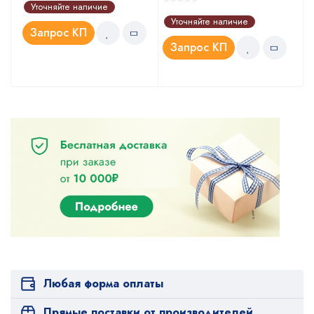
Оценка
Уточняйте наличие
5.00
из 5
Уточняйте наличие
Запрос КП
Запрос КП
Любая форма оплаты
Прямые поставки от производителей