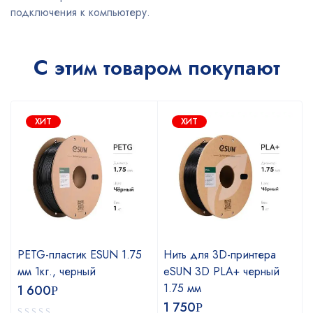
подключения к компьютеру.
С этим товаром покупают
ХИТ
ХИТ
PETG-пластик ESUN 1.75
Нить для 3D-принтера
мм 1кг., черный
eSUN 3D PLA+ черный
1.75 мм
1 600
Р
1 750
Р