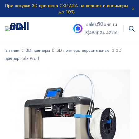
При покупке 3D-принтера СКИДКА на пластик и полимеры
до 10%
sales@3d-m.ru
8(495)134-42-56
Главная
3D принтеры
3D принтеры персональные
3D
принтер Felix Pro 1