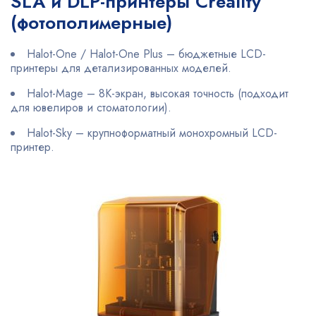
SLA и DLP-принтеры Creality
(фотополимерные)
Halot-One / Halot-One Plus – бюджетные LCD-
принтеры для детализированных моделей.
Halot-Mage – 8K-экран, высокая точность (подходит
для ювелиров и стоматологии).
Halot-Sky – крупноформатный монохромный LCD-
принтер.