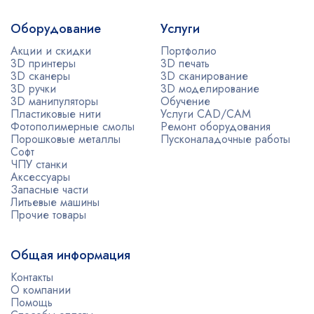
Оборудование
Услуги
Акции и скидки
Портфолио
3D принтеры
3D печать
3D сканеры
3D сканирование
3D ручки
3D моделирование
3D манипуляторы
Обучение
Пластиковые нити
Услуги CAD/CAM
Фотополимерные смолы
Ремонт оборудования
Порошковые металлы
Пусконаладочные работы
Софт
ЧПУ станки
Аксессуары
Запасные части
Литьевые машины
Прочие товары
Общая информация
Контакты
О компании
Помощь