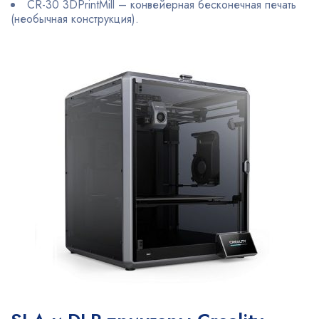
CR-30 3DPrintMill – конвейерная бесконечная печать
(необычная конструкция).