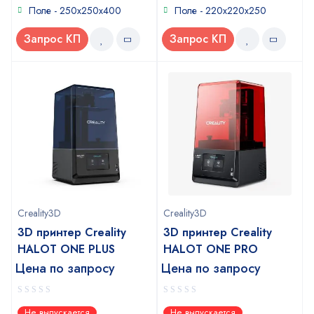
Поле - 250x250x400
Поле - 220x220x250
Запрос КП
Запрос КП
Creality3D
Creality3D
3D принтер Creality
3D принтер Creality
HALOT ONE PLUS
HALOT ONE PRO
Цена по запросу
Цена по запросу
0
0
Не выпускается
Не выпускается