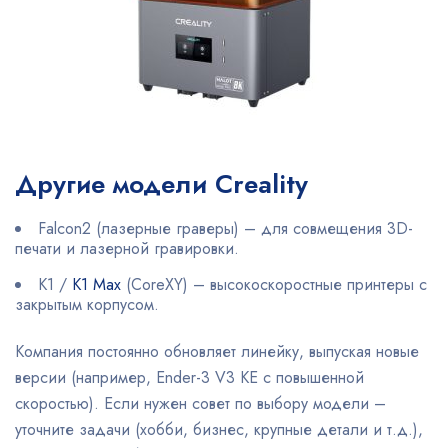
Другие модели Creality
Falcon2 (лазерные граверы) – для совмещения 3D-
печати и лазерной гравировки.
K1 /
K1 Max
(CoreXY) – высокоскоростные принтеры с
закрытым корпусом.
Компания постоянно обновляет линейку, выпуская новые
версии (например, Ender-3 V3 KE с повышенной
скоростью). Если нужен совет по выбору модели –
уточните задачи (хобби, бизнес, крупные детали и т.д.),