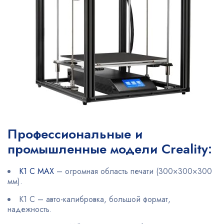
Профессиональные и
промышленные модели Creality:
K1 С MAX
– огромная область печати (300×300×300
мм).
K1 С – авто-калибровка, большой формат,
надежность.