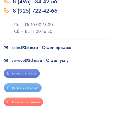
8 (495) 134-42-56
8 (925) 722-42-66
Пн – Пт 10:00-18:30
Сб – Вс 11:00-16:30
sales@3d-m.ru | Отдел продаж
service@3d-m.ru | Отдел услуг
Написать в чат Max
Написать в Telegram
Позвонить на сотовый