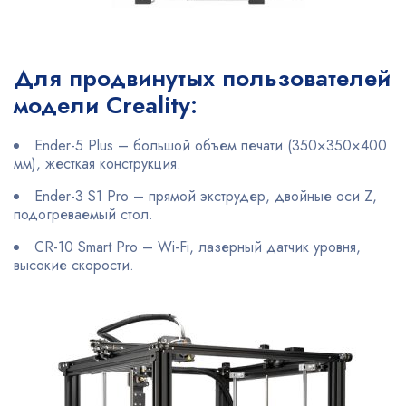
Для продвинутых пользователей
модели Creality:
Ender-5 Plus – большой объем печати (350×350×400
мм), жесткая конструкция.
Ender-3 S1 Pro – прямой экструдер, двойные оси Z,
подогреваемый стол.
CR-10 Smart Pro – Wi-Fi, лазерный датчик уровня,
высокие скорости.