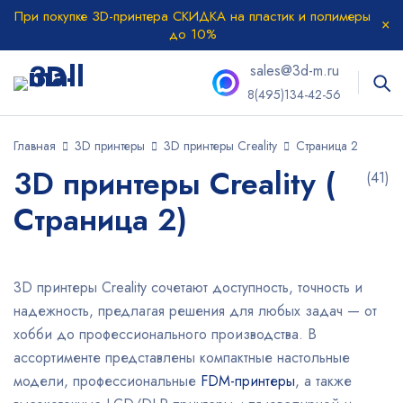
При покупке 3D-принтера СКИДКА на пластик и полимеры
до 10%
sales@3d-m.ru
8(495)134-42-56
Главная
3D принтеры
3D принтеры Creality
Страница 2
3D принтеры Creality (
(41)
Страница 2)
3D принтеры Creality сочетают доступность, точность и
надежность, предлагая решения для любых задач — от
хобби до профессионального производства. В
ассортименте представлены компактные настольные
модели, профессиональные
FDM-принтеры
, а также