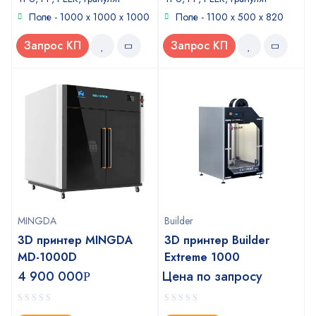
Поле - 1000 x 1000 x 1000
Поле - 1100 x 500 x 820
Запрос КП
Запрос КП
MINGDA
Builder
3D принтер MINGDA
3D принтер Builder
MD-1000D
Extreme 1000
4 900 000
Цена по запросу
Р
0
0