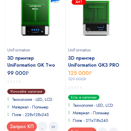
ХИТ
UniFormation
UniFormation
3D принтер
3D принтер
UniFormation GK Two
UniFormation GK3 PRO
99 000
125 000
Р
Р
129 000
Р
0
Уточняйте наличие
out
0
Есть в наличии
of
Технология - LED, LCD
out
5
of
Технология - LED, LCD
Материал - Полимер
5
Материал - Полимер
Поле - 228x128x245
Поле - 211x118x240
Запрос КП