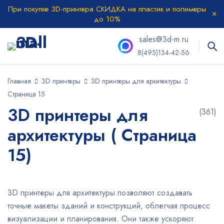
При покупке 3D-принтера СКИДКА на пластик и полимеры
до 10%
sales@3d-m.ru
8(495)134-42-56
Главная
3D принтеры
3D принтеры для архитектуры
Страница 15
3D принтеры для
(361)
архитектуры ( Страница
15)
3D принтеры для архитектуры позволяют создавать
точные макеты зданий и конструкций, облегчая процесс
визуализации и планирования. Они также ускоряют