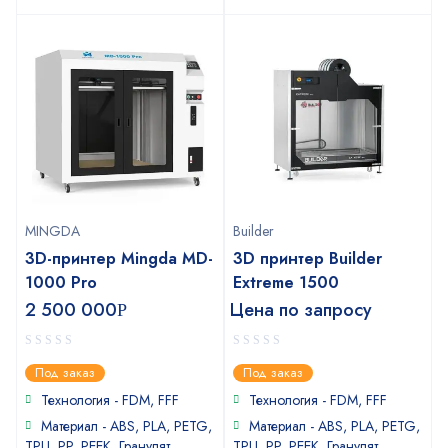
MINGDA
Builder
3D-принтер Mingda MD-
3D принтер Builder
1000 Pro
Extreme 1500
2 500 000
Цена по запросу
Р
0
0
Под заказ
Под заказ
out
out
of
of
Технология - FDM, FFF
Технология - FDM, FFF
5
5
Материал - ABS, PLA, PETG,
Материал - ABS, PLA, PETG,
TPU, PP, PEEK, Гранулят
TPU, PP, PEEK, Гранулят