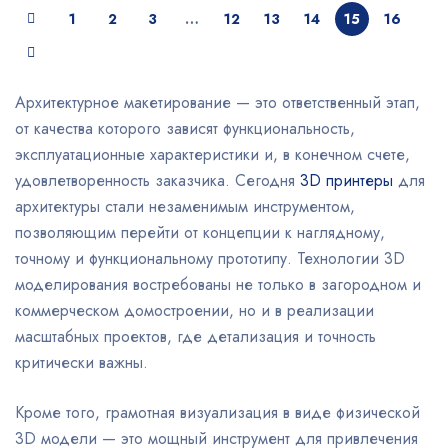
1
2
3
…
12
13
14
15
16
Архитектурное макетирование — это ответственный этап,
от качества которого зависят функциональность,
эксплуатационные характеристики и, в конечном счете,
удовлетворенность заказчика. Сегодня
3D принтеры
для
архитектуры стали незаменимым инструментом,
позволяющим перейти от концепции к наглядному,
точному и функциональному прототипу. Технологии 3D
моделирования востребованы не только в загородном и
коммерческом домостроении, но и в реализации
масштабных проектов, где детализация и точность
критически важны.
Кроме того, грамотная визуализация в виде физической
3D модели — это мощный инструмент для привлечения