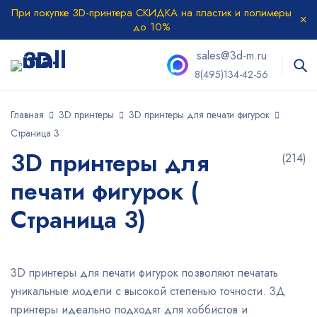
При покупке 3D-принтера СКИДКА на пластик и полимеры
до 10%
sales@3d-m.ru
8(495)134-42-56
Главная
3D принтеры
3D принтеры для печати фигурок
Страница 3
3D принтеры для
(214)
печати фигурок (
Страница 3)
3D принтеры для печати фигурок позволяют печатать
уникальные модели с высокой степенью точности. 3Д
принтеры идеально подходят для хоббистов и