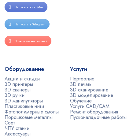
Написать в чат Max
Написать в Telegram
Позвонить на сотовый
Оборудование
Услуги
Акции и скидки
Портфолио
3D принтеры
3D печать
3D сканеры
3D сканирование
3D ручки
3D моделирование
3D манипуляторы
Обучение
Пластиковые нити
Услуги CAD/CAM
Фотополимерные смолы
Ремонт оборудования
Порошковые металлы
Пусконаладочные работы
Софт
ЧПУ станки
Аксессуары