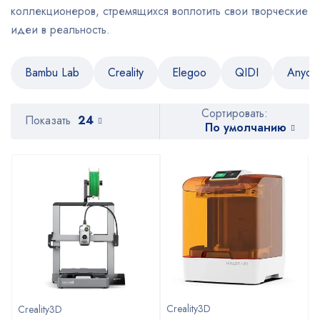
коллекционеров, стремящихся воплотить свои творческие
идеи в реальность.
Bambu Lab
Creality
Elegoo
QIDI
Anycu
Сортировать:
Показать
24
По умолчанию
Creality3D
Creality3D