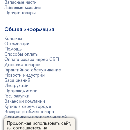
Запасные части
Литьевые машины
Прочие товары
Общая информация
Контакты
О компании
Помощь
Способы оплаты
Оплата заказа через СБП
Доставка товаров
Гарантийное обслуживание
Новости индустрии
База знаний
Инструкции
Производители
Гос. закупки
Вакансии компании
Купить в своем городе
Возврат и обмен товара
Сертификаты производителей
Политика конфиденциальности
Продолжая использовать сайт,
Пользовательское соглашение
вы соглашаетесь на