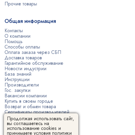
Прочие товары
Общая информация
Контакты
О компании
Помощь
Способы оплаты
Оплата заказа через СБП
Доставка товаров
Гарантийное обслуживание
Новости индустрии
База знаний
Инструкции
Производители
Гос. закупки
Вакансии компании
Купить в своем городе
Возврат и обмен товара
Сертификаты производителей
Политика конфиденциальности
Продолжая использовать сайт,
Пользовательское соглашение
вы соглашаетесь на
использование cookies и
принимаете условия
политики