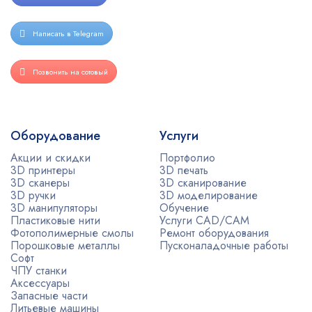
Написать в Telegram
Позвонить на сотовый
Оборудование
Услуги
Акции и скидки
Портфолио
3D принтеры
3D печать
3D сканеры
3D сканирование
3D ручки
3D моделирование
3D манипуляторы
Обучение
Пластиковые нити
Услуги CAD/CAM
Фотополимерные смолы
Ремонт оборудования
Порошковые металлы
Пусконаладочные работы
Софт
ЧПУ станки
Аксессуары
Запасные части
Литьевые машины