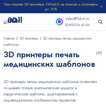
При покупке 3D-принтера СКИДКА на пластик и полимеры
до 10%
sales@3d-m.ru
8(495)134-42-56
Главная
3D принтеры
3D принтеры печать медицинских
шаблонов
3D принтеры печать
(49)
медицинских шаблонов
3D принтеры печать медицинских шаблонов позволяют
создавать точные анатомические модели и
хирургические шаблоны, адаптированные к
индивидуальным особенностям пациентов.