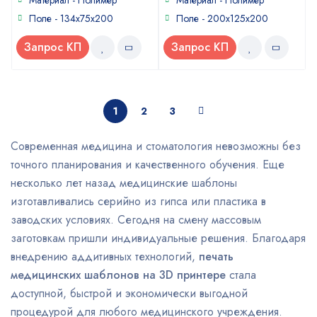
Материал - Полимер
Материал - Полимер
Поле - 134x75x200
Поле - 200х125х200
Запрос КП
Запрос КП
1
2
3
Современная медицина и стоматология невозможны без
точного планирования и качественного обучения. Еще
несколько лет назад медицинские шаблоны
изготавливались серийно из гипса или пластика в
заводских условиях. Сегодня на смену массовым
заготовкам пришли индивидуальные решения. Благодаря
внедрению аддитивных технологий,
печать
медицинских шаблонов на 3D принтере
стала
доступной, быстрой и экономически выгодной
процедурой для любого медицинского учреждения.