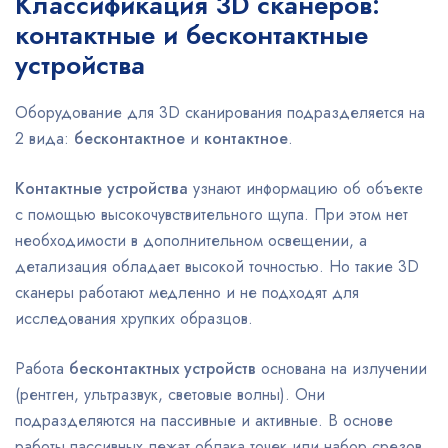
Классификация 3D сканеров:
контактные и бесконтактные
устройства
Оборудование для 3D сканирования подразделяется на
2 вида:
бесконтактное
и
контактное
.
Контактные устройства
узнают информацию об объекте
с помощью высокочувствительного щупа. При этом нет
необходимости в дополнительном освещении, а
детализация обладает высокой точностью. Но такие 3D
сканеры работают медленно и не подходят для
исследования хрупких образцов.
Работа
бесконтактных устройств
основана на излучении
(рентген, ультразвук, световые волны). Они
подразделяются на пассивные и активные. В основе
работы пассивных лежат облака точек или набор срезов