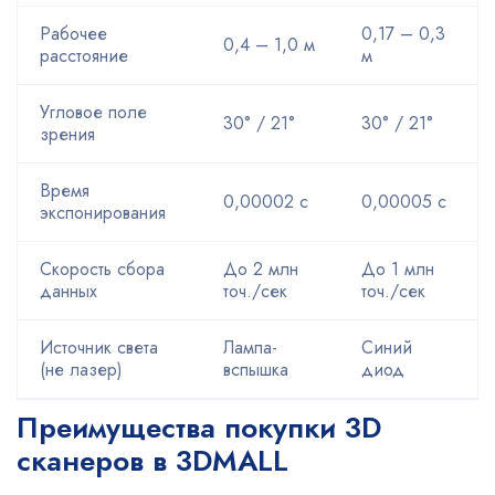
Рабочее
0,17 – 0,3
0,4 – 1,0 м
расстояние
м
Угловое поле
30° / 21°
30° / 21°
зрения
Время
0,00002 с
0,00005 с
экспонирования
Скорость сбора
До 2 млн
До 1 млн
данных
точ./сек
точ./сек
Источник света
Лампа-
Синий
(не лазер)
вспышка
диод
Преимущества покупки 3D
сканеров в 3DMALL