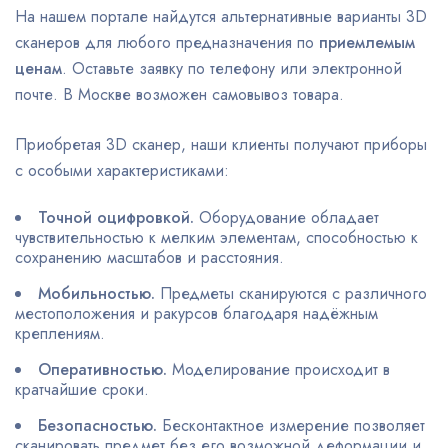
На нашем портале найдутся альтернативные варианты 3D
сканеров для любого предназначения по
приемлемым
ценам
. Оставьте заявку по телефону или электронной
почте. В Москве возможен самовывоз товара.
Приобретая 3D сканер, наши клиенты получают приборы
с особыми характеристиками:
Точной оцифровкой.
Оборудование обладает
чувствительностью к мелким элементам, способностью к
сохранению масштабов и расстояния.
Мобильностью.
Предметы сканируются с различного
местоположения и ракурсов благодаря надёжным
креплениям.
Оперативностью.
Моделирование происходит в
кратчайшие сроки.
Безопасностью.
Бесконтактное измерение позволяет
сканировать предмет без его возможной деформации и