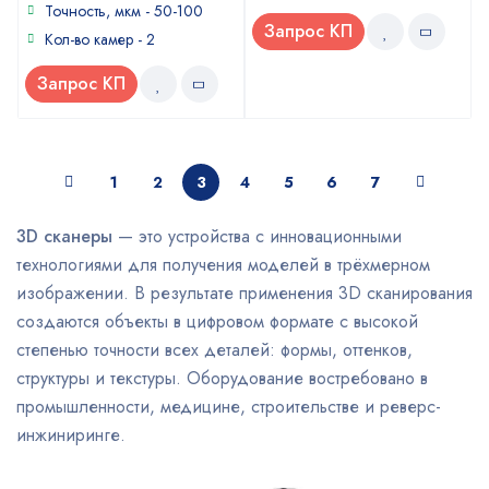
Точность, мкм - 50-100
Запрос КП
Кол-во камер - 2
Запрос КП
1
2
3
4
5
6
7
3D сканеры
— это устройства с инновационными
технологиями для получения моделей в трёхмерном
изображении. В результате применения 3D сканирования
создаются объекты в цифровом формате с высокой
степенью точности всех деталей: формы, оттенков,
структуры и текстуры. Оборудование востребовано в
промышленности, медицине, строительстве и реверс-
инжиниринге.