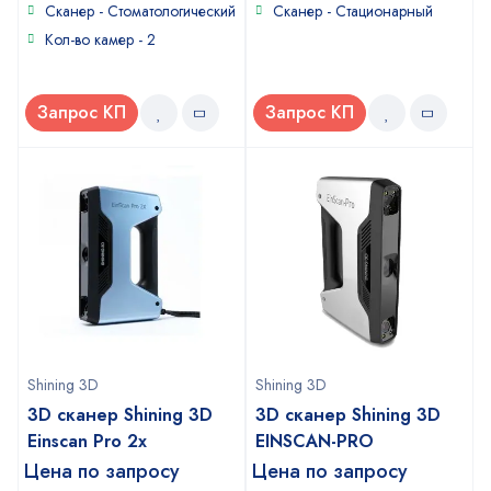
of
Сканер - Стоматологический
Сканер - Стационарный
5
Кол-во камер - 2
Запрос КП
Запрос КП
Shining 3D
Shining 3D
3D сканер Shining 3D
3D сканер Shining 3D
Einscan Pro 2x
EINSCAN-PRO
Цена по запросу
Цена по запросу