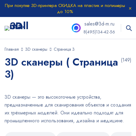
При покупке 3D-принтера СКИДКА на пластик и полимеры
до 10%
sales@3d-m.ru
8(495)134-42-56
Главная
3D сканеры
Страница 3
3D сканеры ( Страница
(149)
3)
3D сканеры — это высокоточные устройства,
предназначенные для сканирования объектов и создания
их трёхмерных моделей. Они идеально подходят для
промышленного использования, дизайна и медицине.