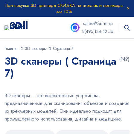
При покупке 3D-принтера СКИДКА на пластик и полимеры
до 10%
sales@3d-m.ru
8(495)134-42-56
Главная
3D сканеры
Страница 7
3D сканеры ( Страница
(149)
7)
3D сканеры — это высокоточные устройства,
предназначенные для сканирования объектов и создания
их трёхмерных моделей. Они идеально подходят для
промышленного использования, дизайна и медицине.