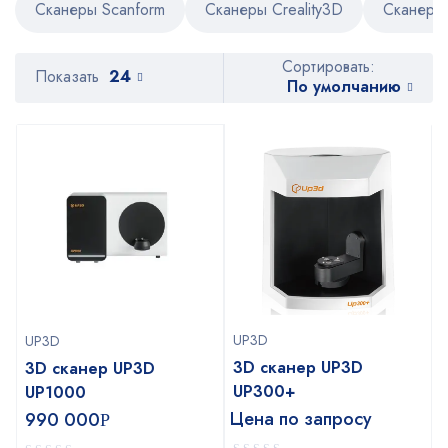
Сканеры Scanform
Сканеры Creality3D
Сканеры 
Сортировать:
Показать
24
По умолчанию
UP3D
UP3D
3D сканер UP3D
3D сканер UP3D
UP300+
UP1000
Цена по запросу
990 000
Р