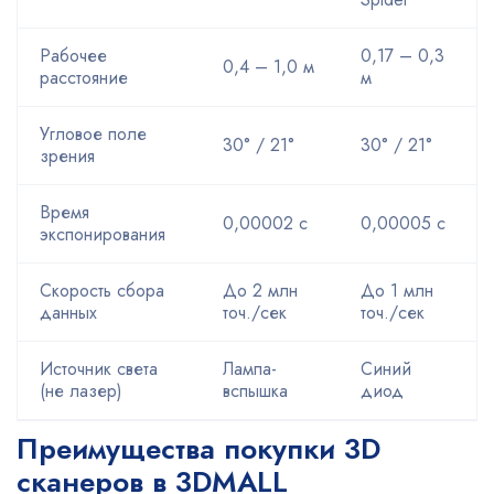
Рабочее
0,17 – 0,3
0,4 – 1,0 м
расстояние
м
Угловое поле
30° / 21°
30° / 21°
зрения
Время
0,00002 с
0,00005 с
экспонирования
Скорость сбора
До 2 млн
До 1 млн
данных
точ./сек
точ./сек
Источник света
Лампа-
Синий
(не лазер)
вспышка
диод
Преимущества покупки 3D
сканеров в 3DMALL