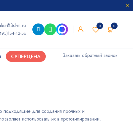
ales@3d-m.ru
0
0
495)134-42-56
Заказать обратный звонок
ы
СУПЕРЦЕНА
о подходящие для создания прочных и
озволяет использовать их в прототипировании,