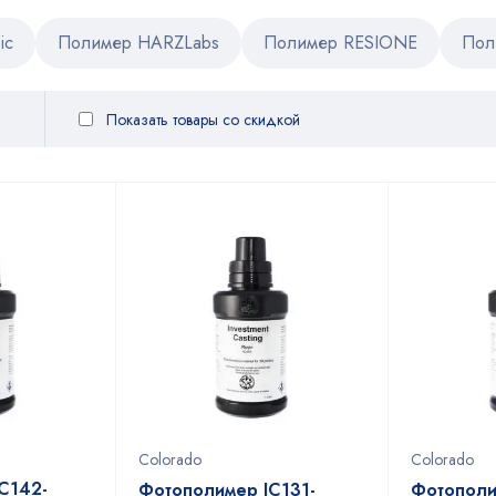
ic
Полимер HARZLabs
Полимер RESIONE
Пол
Показать товары со скидкой
Colorado
Colorado
C142-
Фотополимер IC131-
Фотополи