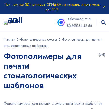
При покупке 3D-принтера СКИДКА на пластик и полимеры
до 10%
sales@3d-m.ru
8(495)134-42-56
Главная
Фотополимерные смолы
Фотополимеры для печати
стоматологических шаблонов
Фотополимеры для
(34)
печати
стоматологических
шаблонов
Фотополимеры для печати стоматологических шаблонов