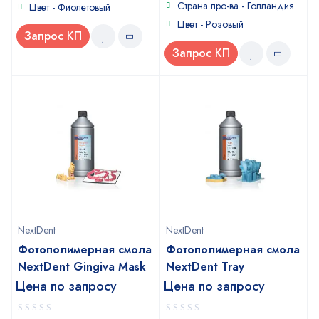
Страна про-ва - Голландия
Цвет - Фиолетовый
Цвет - Розовый
Запрос КП
Запрос КП
NextDent
NextDent
Фотополимерная смола
Фотополимерная смола
NextDent Gingiva Mask
NextDent Tray
Цена по запросу
Цена по запросу