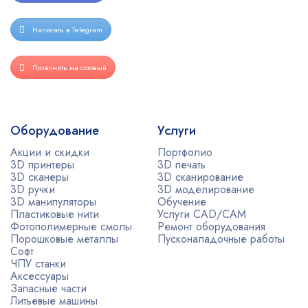
Написать в Telegram
Позвонить на сотовый
Оборудование
Услуги
Акции и скидки
Портфолио
3D принтеры
3D печать
3D сканеры
3D сканирование
3D ручки
3D моделирование
3D манипуляторы
Обучение
Пластиковые нити
Услуги CAD/CAM
Фотополимерные смолы
Ремонт оборудования
Порошковые металлы
Пусконаладочные работы
Софт
ЧПУ станки
Аксессуары
Запасные части
Литьевые машины