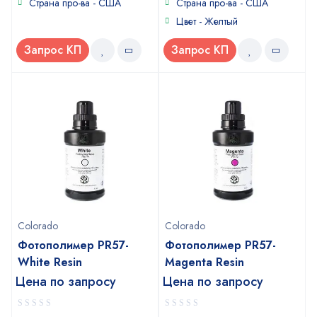
Страна про-ва - США
Страна про-ва - США
Цвет - Желтый
Запрос КП
Запрос КП
Colorado
Colorado
Фотополимер PR57-
Фотополимер PR57-
White Resin
Magenta Resin
Цена по запросу
Цена по запросу