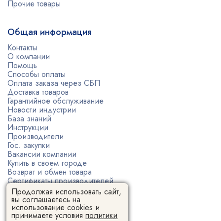
Прочие товары
Общая информация
Контакты
О компании
Помощь
Способы оплаты
Оплата заказа через СБП
Доставка товаров
Гарантийное обслуживание
Новости индустрии
База знаний
Инструкции
Производители
Гос. закупки
Вакансии компании
Купить в своем городе
Возврат и обмен товара
Сертификаты производителей
Политика конфиденциальности
Продолжая использовать сайт,
Пользовательское соглашение
вы соглашаетесь на
использование cookies и
принимаете условия
политики