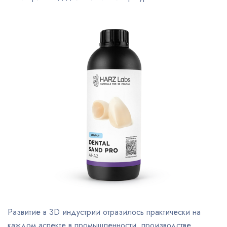
Развитие в 3D индустрии отразилось практически на
каждом аспекте в промышленности, производстве