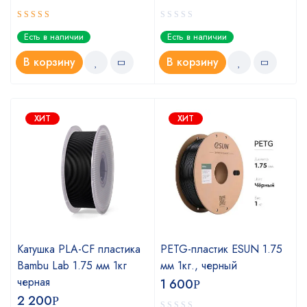
Оценка
Есть в наличии
Есть в наличии
5.00
из 5
В корзину
В корзину
ХИТ
ХИТ
Катушка PLA-CF пластика
PETG-пластик ESUN 1.75
Bambu Lab 1.75 мм 1кг
мм 1кг., черный
черная
1 600
Р
2 200
Р