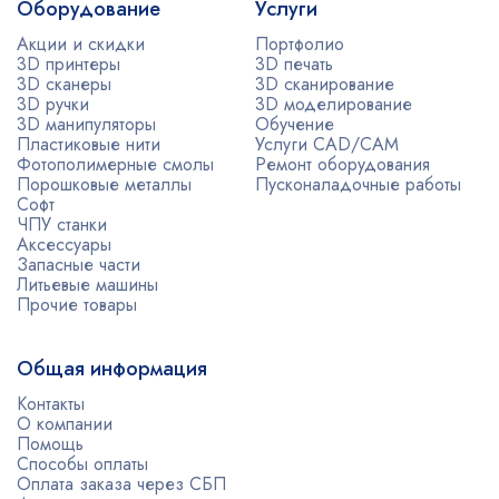
Оборудование
Услуги
Акции и скидки
Портфолио
3D принтеры
3D печать
3D сканеры
3D сканирование
3D ручки
3D моделирование
3D манипуляторы
Обучение
Пластиковые нити
Услуги CAD/CAM
Фотополимерные смолы
Ремонт оборудования
Порошковые металлы
Пусконаладочные работы
Софт
ЧПУ станки
Аксессуары
Запасные части
Литьевые машины
Прочие товары
Общая информация
Контакты
О компании
Помощь
Способы оплаты
Оплата заказа через СБП