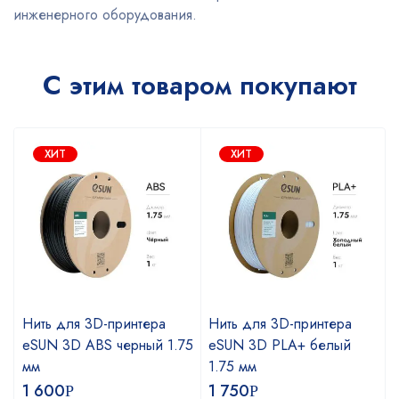
инженерного оборудования.
С этим товаром покупают
ХИТ
ХИТ
Нить для 3D-принтера
Нить для 3D-принтера
eSUN 3D ABS черный 1.75
eSUN 3D PLA+ белый
мм
1.75 мм
1 600
1 750
Р
Р