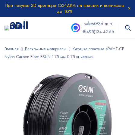
При покупке 3D-принтера СКИДКА на пластик и полимеры
до 10%
sales@3d-m.ru
8(495)134-42-56
Главная
Расходные материалы
Катушка пластика ePAHT-CF
Nylon Carbon Fiber ESUN 1.75 мм 0.75 кг черная