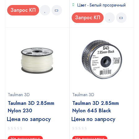
Цвет - Белый прозрачный
Запрос КП
Запрос КП
Taulman 3D
Taulman 3D
Taulman 3D 2.85mm
Taulman 3D 2.85mm
Nylon 230
Nylon 645 Black
Цена по запросу
Цена по запросу
0
0
Не выпускается
Не выпускается