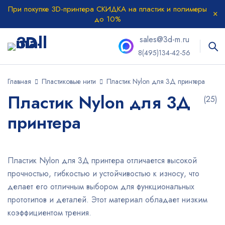
При покупке 3D-принтера СКИДКА на пластик и полимеры
до 10%
sales@3d-m.ru
8(495)134-42-56
Главная
Пластиковые нити
Пластик Nylon для 3Д принтера
Пластик Nylon для 3Д
(25)
принтера
Пластик Nylon для 3Д принтера отличается высокой
прочностью, гибкостью и устойчивостью к износу, что
делает его отличным выбором для функциональных
прототипов и деталей. Этот материал обладает низким
коэффициентом трения.