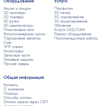
Оборудование
Услуги
Акции и скидки
Портфолио
3D принтеры
3D печать
3D сканеры
3D сканирование
3D ручки
3D моделирование
3D манипуляторы
Обучение
Пластиковые нити
Услуги CAD/CAM
Фотополимерные смолы
Ремонт оборудования
Порошковые металлы
Пусконаладочные работы
Софт
ЧПУ станки
Аксессуары
Запасные части
Литьевые машины
Прочие товары
Общая информация
Контакты
О компании
Помощь
Способы оплаты
Оплата заказа через СБП