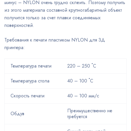
минус – NYLON очень трудно склеить. Поэтому получить
из этого материала составной крупногабаритный объект
получится только за счет плавки соединяемых
поверхностей.
Требования к печати пластиком NYLON для 3Д
принтера:
Температура печати
220 – 250 ˚С
Температура стола
40 – 100 ˚С
Скорость печати
40 – 100 мм/с
Преимущественно не
Обдув
требуется