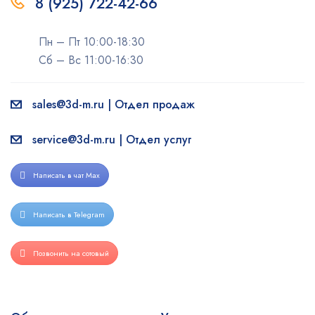
8 (925) 722-42-66
Пн – Пт 10:00-18:30
Сб – Вс 11:00-16:30
sales@3d-m.ru | Отдел продаж
service@3d-m.ru | Отдел услуг
Написать в чат Max
Написать в Telegram
Позвонить на сотовый