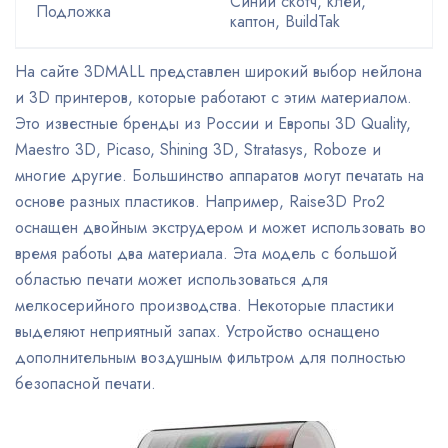
Синий скотч, клей,
Подложка
каптон, BuildTak
На сайте 3DMALL представлен широкий выбор нейлона
и 3D принтеров, которые работают с этим материалом.
Это известные бренды из России и Европы 3D Quality,
Maestro 3D, Picaso, Shining 3D, Stratasys, Roboze и
многие другие. Большинство аппаратов могут печатать на
основе разных пластиков. Например, Raise3D Pro2
оснащен двойным экструдером и может использовать во
время работы два материала. Эта модель с большой
областью печати может использоваться для
мелкосерийного производства. Некоторые пластики
выделяют неприятный запах. Устройство оснащено
дополнительным воздушным фильтром для полностью
безопасной печати.