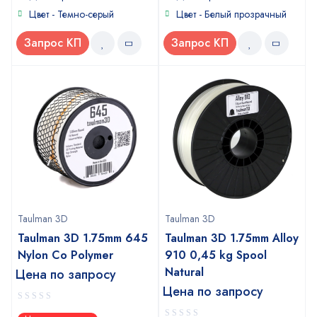
Цвет - Темно-серый
Цвет - Белый прозрачный
Запрос КП
Запрос КП
Taulman 3D
Taulman 3D
Taulman 3D 1.75mm 645
Taulman 3D 1.75mm Alloy
Nylon Co Polymer
910 ​0,45 kg Spool
Natural
Цена по запросу
Цена по запросу
0