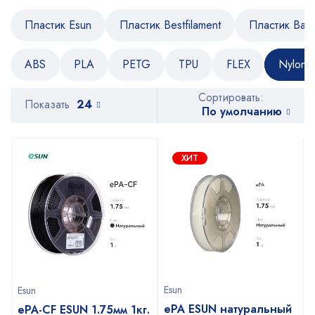
Пластик Esun
Пластик Bestfilament
Пластик Bam
ABS
PLA
PETG
TPU
FLEX
Nylon
Сортировать:
Показать
24
По умолчанию
ХИТ
Esun
Esun
ePA ESUN натуральный
ePA-CF ESUN 1.75мм 1кг.