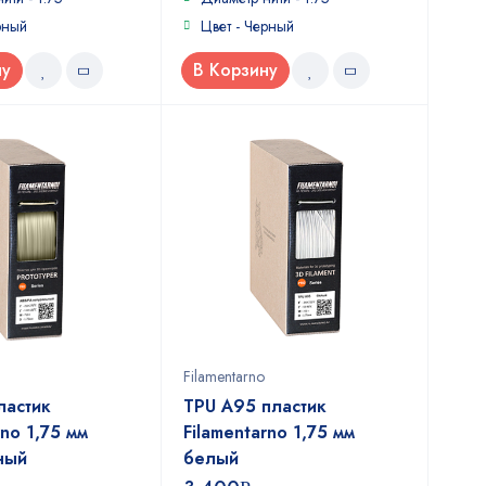
рный
Цвет - Черный
ну
В Корзину
Filamentarno
ластик
TPU A95 пластик
rno 1,75 мм
Filamentarno 1,75 мм
ный
белый