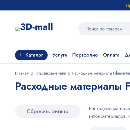
П
Каталог
Услуги
Портфолио
Оплата
До
Главная
Пластиковые нити
Расходные материалы Filamenta
Расходные материалы F
Расходные материал
Сбросить фильтр
типов материалов, 