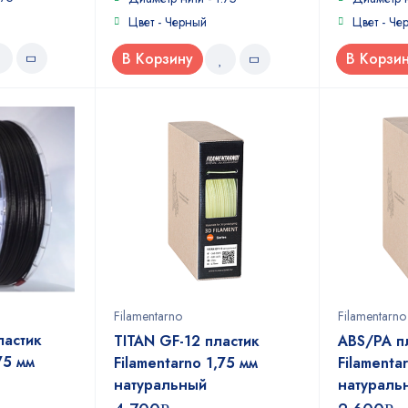
Цвет - Черный
Цвет - Че
В Корзину
В Корзи
Filamentarno
Filamentarno
ластик
TITAN GF-12 пластик
ABS/PA п
75 мм
Filamentarno 1,75 мм
Filamenta
натуральный
натураль