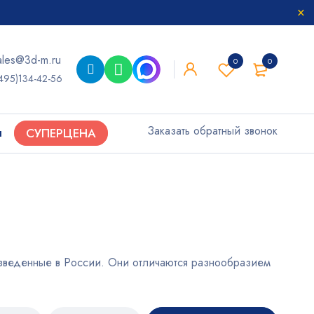
ales@3d-m.ru
0
0
495)134-42-56
Заказать обратный звонок
ы
СУПЕРЦЕНА
оизведенные в России. Они отличаются разнообразием