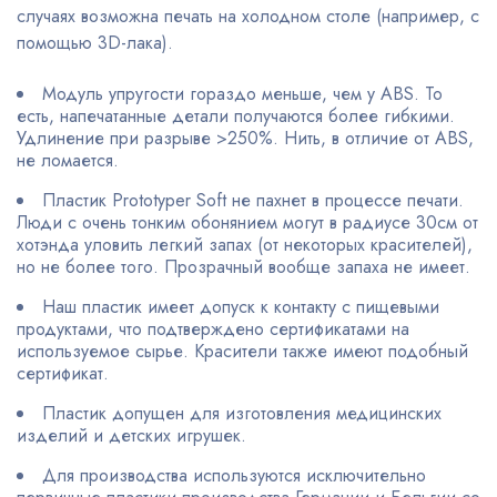
случаях возможна печать на холодном столе (например, с
помощью 3D-лака).
Модуль упругости гораздо меньше, чем у ABS. То
есть, напечатанные детали получаются более гибкими.
Удлинение при разрыве >250%. Нить, в отличие от ABS,
не ломается.
Пластик Prototyper Soft не пахнет в процессе печати.
Люди с очень тонким обонянием могут в радиусе 30см от
хотэнда уловить легкий запах (от некоторых красителей),
но не более того. Прозрачный вообще запаха не имеет.
Наш пластик имеет допуск к контакту с пищевыми
продуктами, что подтверждено сертификатами на
используемое сырье. Красители также имеют подобный
сертификат.
Пластик допущен для изготовления медицинских
изделий и детских игрушек.
Для производства используются исключительно