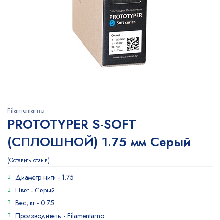
Filamentarno
PROTOTYPER S-SOFT
(СПЛОШНОЙ) 1.75 мм Серый
Оставить отзыв
Диаметр нити -
1.75
Цвет -
Серый
Вес, кг -
0.75
Производитель -
Filamentarno