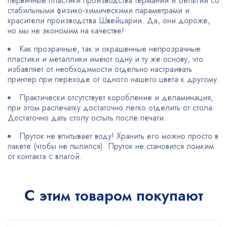
первичные пластики производства Германии и Бельгии со
стабильными физико-химическими параметрами и
красители производства Швейцарии. Да, они дороже,
но мы не экономим на качестве!
Как прозрачные, так и окрашенные непрозрачные
пластики и металлики имеют одну и ту же основу, что
избавляет от необходимости отдельно настраивать
принтер при переходе от одного нашего цвета к другому.
Практически отсутствует коробление и деламинация,
при этом распечатку достаточно легко отделить от стола.
Достаточно дать столу остыть после печати.
Пруток не впитывает воду! Хранить его можно просто в
пакете (чтобы не пылился). Пруток не становится ломким
от контакта с влагой.
С этим товаром покупают