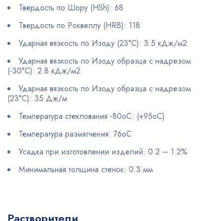
Твердость по Шору (HSh): 68
Твердость по Роквеллу (HRB): 118
Ударная вязкость по Изоду (23°C): 3.5 кДж/м2
Ударная вязкость по Изоду образца с надрезом
(-30°C): 2.8 кДж/м2
Ударная вязкость по Изоду образца с надрезом
(23°C): 35 Дж/м
Температура стеклования -80oC: (+95oC)
Температура размягчения: 76oC
Усадка при изготовлении изделий: 0.2 – 1.2%
Минимальная толщина стенок: 0.3 мм
Растворители