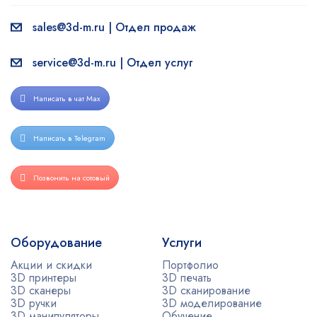
sales@3d-m.ru | Отдел продаж
service@3d-m.ru | Отдел услуг
Написать в чат Max
Написать в Telegram
Позвонить на сотовый
Оборудование
Услуги
Акции и скидки
Портфолио
3D принтеры
3D печать
3D сканеры
3D сканирование
3D ручки
3D моделирование
3D манипуляторы
Обучение