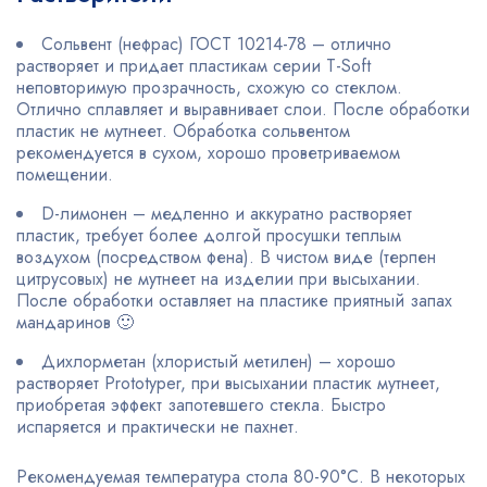
Сольвент (нефрас) ГОСТ 10214-78 – отлично
растворяет и придает пластикам серии T-Soft
неповторимую прозрачность, схожую со стеклом.
Отлично сплавляет и выравнивает слои. После обработки
пластик не мутнеет. Обработка сольвентом
рекомендуется в сухом, хорошо проветриваемом
помещении.
D-лимонен – медленно и аккуратно растворяет
пластик, требует более долгой просушки теплым
воздухом (посредством фена). В чистом виде (терпен
цитрусовых) не мутнеет на изделии при высыхании.
После обработки оставляет на пластике приятный запах
мандаринов 🙂
Дихлорметан (хлористый метилен) – хорошо
растворяет Prototyper, при высыхании пластик мутнеет,
приобретая эффект запотевшего стекла. Быстро
испаряется и практически не пахнет.
Рекомендуемая температура стола 80-90°С. В некоторых