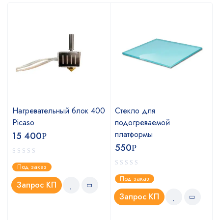
Нагревательный блок 400
Стекло для
Picaso
подогреваемой
платформы
15 400
Р
550
Р
Под заказ
Под заказ
Запрос КП
Запрос КП