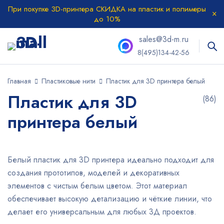
При покупке 3D-принтера СКИДКА на пластик и полимеры
до 10%
sales@3d-m.ru
8(495)134-42-56
Главная
Пластиковые нити
Пластик для 3D принтера белый
Пластик для 3D
(86)
принтера белый
Белый пластик для 3D принтера идеально подходит для
создания прототипов, моделей и декоративных
элементов с чистым белым цветом. Этот материал
обеспечивает высокую детализацию и чёткие линии, что
делает его универсальным для любых 3Д проектов.