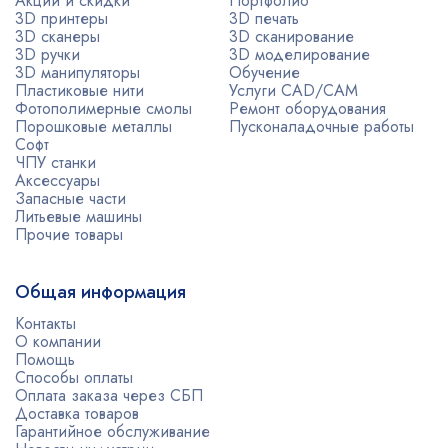
Акции и скидки
Портфолио
3D принтеры
3D печать
3D сканеры
3D сканирование
3D ручки
3D моделирование
3D манипуляторы
Обучение
Пластиковые нити
Услуги CAD/CAM
Фотополимерные смолы
Ремонт оборудования
Порошковые металлы
Пусконаладочные работы
Софт
ЧПУ станки
Аксессуары
Запасные части
Литьевые машины
Прочие товары
Общая информация
Контакты
О компании
Помощь
Способы оплаты
Оплата заказа через СБП
Доставка товаров
Гарантийное обслуживание