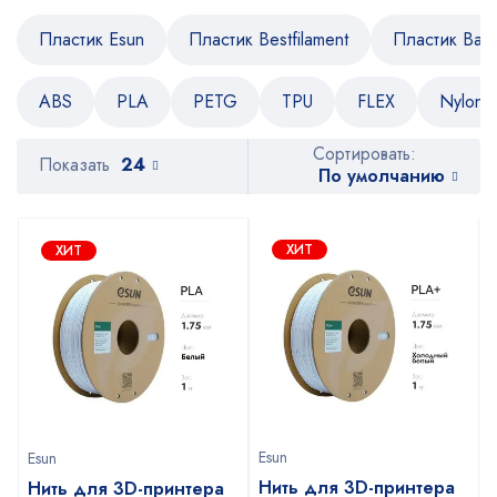
Пластик Esun
Пластик Bestfilament
Пластик Bam
ABS
PLA
PETG
TPU
FLEX
Nylon
Сортировать:
Показать
24
По умолчанию
ХИТ
ХИТ
Esun
Esun
Нить для 3D-принтера
Нить для 3D-принтера