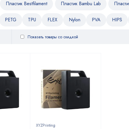
Пластик Bestfilament
Пластик Bambu Lab
Пласти
PETG
TPU
FLEX
Nylon
PVA
HIPS
Показать товары со скидкой
XYZPrinting