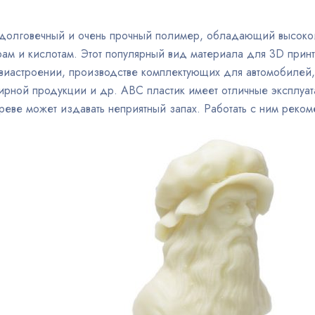
 долговечный и очень прочный полимер, обладающий высокой
ам и кислотам. Этот популярный вид материала для 3D принт
виастроении, производстве комплектующих для автомобилей,
нирной продукции и др. ABC пластик имеет отличные эксплуа
реве может издавать неприятный запах. Работать с ним реко