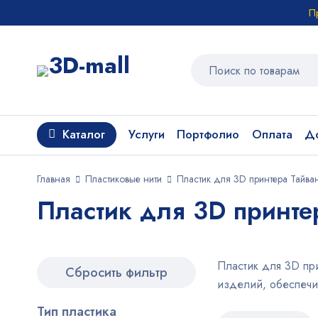
П
Каталог
Услуги
Портфолио
Оплата
До
Главная
Пластиковые нити
Пластик для 3D принтера Тайва
Пластик для 3D принте
Пластик для 3D при
Сбросить фильтр
изделий, обеспечи
Тип пластика