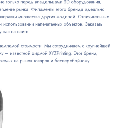
т не только перед владельцами 3D оборудования,
 сегменте рынка. Филаменты этого бренда идеально
 заправки множества других моделей. Отличительные
и использовании напечатанных объектов. Заказать
 нас на сайте.
риемлемой стоимости. Мы сотрудничаем с крупнейшей
 – известной фирмой XYZPrinting. Этот бренд
ляемых на рынок товаров и бесперебойному