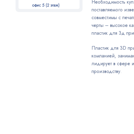
Необходимость купи
офис 5 (2 этаж)
поставляемого изве
совместимы с печат
черты – высокое ка
пластик для 3д при
Пластик для 3D пр
компанией, занима
лидирует в сфере и
производству.