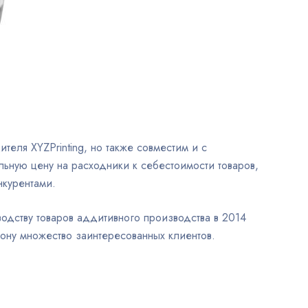
теля XYZPrinting, но также совместим и с
ьную цену на расходники к себестоимости товаров,
нкурентами.
одству товаров аддитивного производства в 2014
рону множество заинтересованных клиентов.