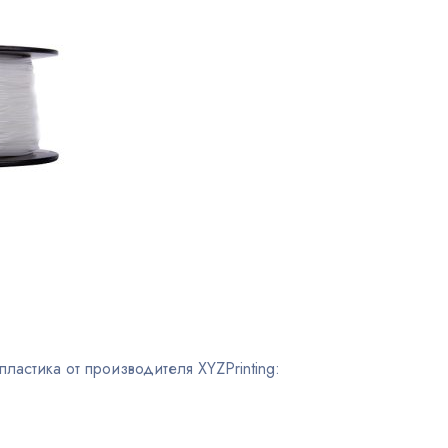
астика от производителя XYZPrinting: