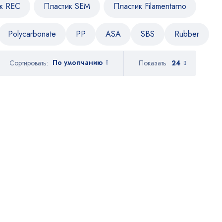
к REC
Пластик SEM
Пластик Filamentarno
Polycarbonate
PP
ASA
SBS
Rubber
По умолчанию
Показать
24
Сортировать: