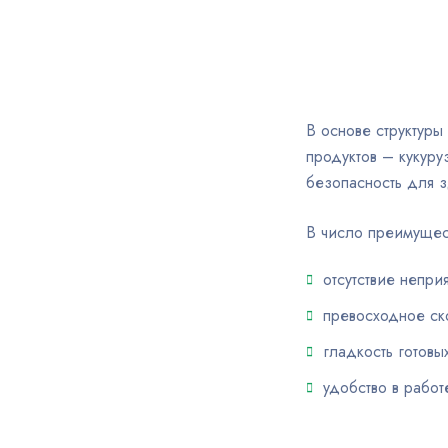
В основе структуры
продуктов – кукуру
безопасность для 
В число преимущест
отсутствие непри
превосходное ск
гладкость готовы
удобство в работ