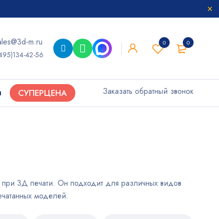
ales@3d-m.ru
0
0
495)134-42-56
Заказать обратный звонок
ы
СУПЕРЦЕНА
ю при 3Д печати. Он подходит для различных видов
ечатанных моделей.