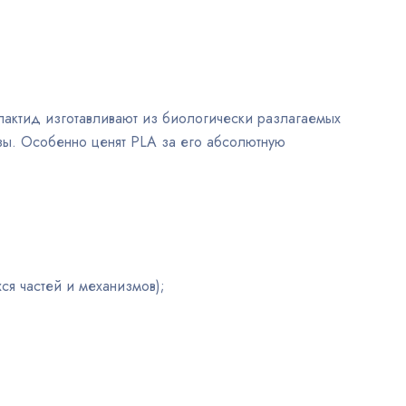
илактид изготавливают из биологически разлагаемых
озы. Особенно ценят PLA за его абсолютную
ся частей и механизмов);