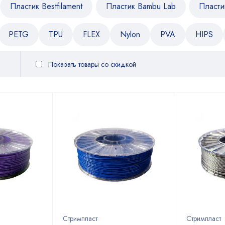
Пластик Bestfilament
Пластик Bambu Lab
Пласти
PETG
TPU
FLEX
Nylon
PVA
HIPS
Показать товары со скидкой
Стримпласт
Стримпласт