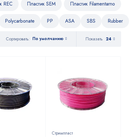
к REC
Пластик SEM
Пластик Filamentarno
Polycarbonate
PP
ASA
SBS
Rubber
По умолчанию
Показать
24
Сортировать:
Стримпласт