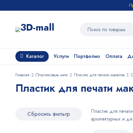
П
Каталог
Услуги
Портфолио
Оплата
До
Главная
Пластиковые нити
Пластик для печати макетов
С
Пластик для печати мак
Пластик для печати
Сбросить фильтр
архитектурных и ди