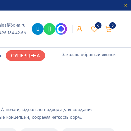
ales@3d-m.ru
0
0
495)134-42-56
Заказать обратный звонок
ы
СУПЕРЦЕНА
 3Д печати, идеально подходя для создания
е концепции, сохраняя четкость форм.