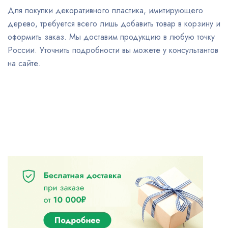
Для покупки декоративного пластика, имитирующего
дерево, требуется всего лишь добавить товар в корзину и
оформить заказ. Мы доставим продукцию в любую точку
России. Уточнить подробности вы можете у консультантов
на сайте.