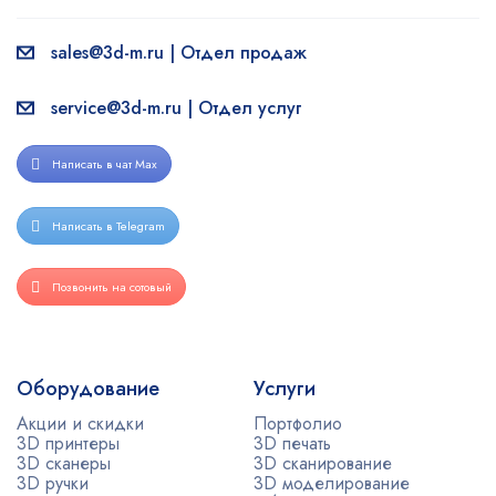
sales@3d-m.ru | Отдел продаж
service@3d-m.ru | Отдел услуг
Написать в чат Max
Написать в Telegram
Позвонить на сотовый
Оборудование
Услуги
Акции и скидки
Портфолио
3D принтеры
3D печать
3D сканеры
3D сканирование
3D ручки
3D моделирование