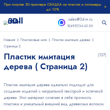
При покупке 3D-принтера СКИДКА на пластик и полимеры
до 10%
sales@3d-m.ru
8(495)134-42-56
Главная
Пластиковые нити
Пластик имитация дерева
Страница 2
Пластик имитация
(127)
дерева ( Страница 2)
Пластик имитация дерева идеально подходит для
создания изделий с натуральной текстурой и эстетикой
дерева. Этот материал сочетает в себе прочность
пластика и уникальный внешний вид древесных волокон.