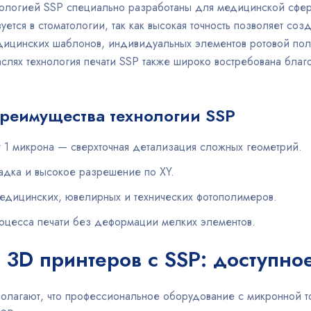
ологией SSP специально разработаны для медицинской сфе
уется в стоматологии, так как высокая точность позволяет с
ицинских шаблонов, индивидуальных элементов ротовой пол
лях технология печати SSP также широко востребована благ
реимущества технологии SSP
 1 микрона — сверхточная детализация сложных геометрий.
адка и высокое разрешение по XY.
едицинских, ювелирных и технических фотополимеров.
роцесса печати без деформации мелких элементов.
 3D принтеров с SSP: доступное
олагают, что профессиональное оборудование с микронной т