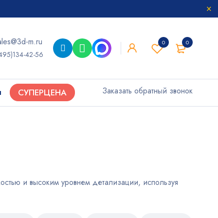
ales@3d-m.ru
0
0
495)134-42-56
Заказать обратный звонок
ы
СУПЕРЦЕНА
костью и высоким уровнем детализации, используя