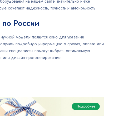
 оборудования на нашем сайте значительно ниже
е сочетают надежность, точность и автономность.
 по России
 нужной модели появится окно для указания
 получить подробную информацию о сроках, оплате или
 Наши специалисты помогут выбрать оптимальную
ы или дизайн-прототипирование.