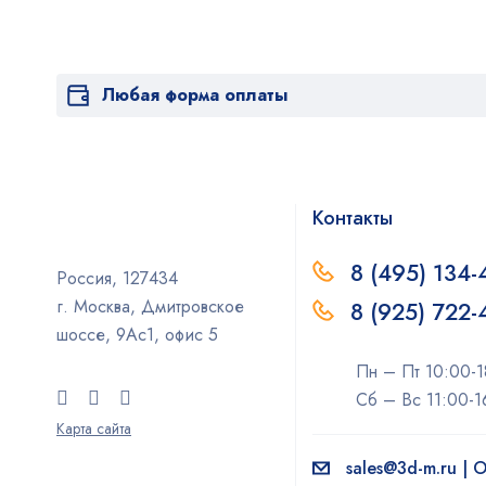
Любая форма оплаты
Контакты
8 (495) 134-
Россия, 127434
г. Москва, Дмитровское
8 (925) 722
шоссе, 9Ас1, офис 5
Пн – Пт 10:00-1
Сб – Вс 11:00-1
Карта сайта
sales@3d-m.ru |