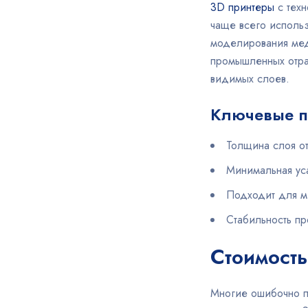
3D принтеры
с техн
чаще всего использ
моделирования мед
промышленных отрас
видимых слоев.
Ключевые п
Толщина слоя от
Минимальная ус
Подходит для м
Стабильность п
Стоимость
Многие ошибочно п