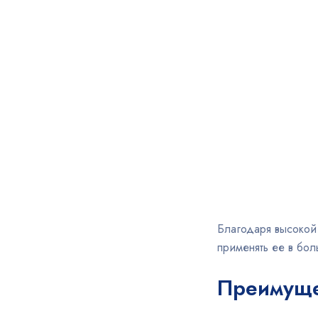
Благодаря высокой 
применять ее в бо
Преимуще