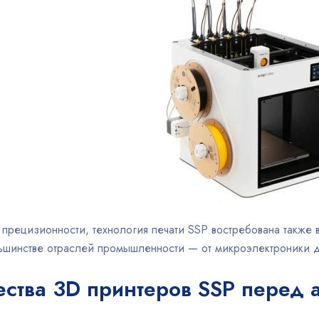
прецизионности, технология печати SSP востребована также в
льшинстве отраслей промышленности — от микроэлектроники 
ства 3D принтеров SSP перед 