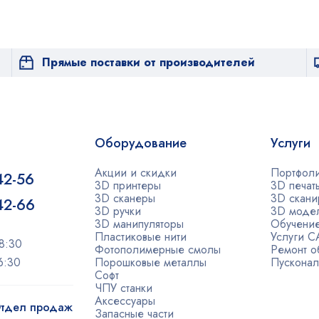
Прямые поставки от производителей
Оборудование
Услуги
Акции и скидки
Портфол
42-56
3D принтеры
3D печат
3D сканеры
3D скани
-42-66
3D ручки
3D моде
3D манипуляторы
Обучени
Пластиковые нити
Услуги 
8:30
Фотополимерные смолы
Ремонт о
6:30
Порошковые металлы
Пусконал
Софт
ЧПУ станки
Аксессуары
 Отдел продаж
Запасные части