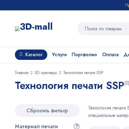
П
Каталог
Услуги
Портфолио
Оплата
До
Главная
3D принтеры
Технология печати SSP
Технология печати SSP
(2
Технология печати
Сбросить фильтр
специальные матер
Материал печати
?