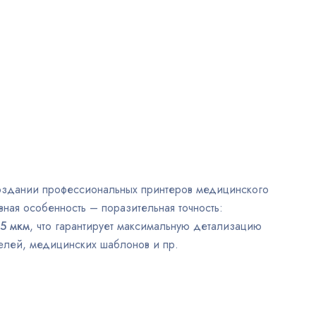
и создании профессиональных принтеров медицинского
вная особенность – поразительная точность:
5 мкм
, что гарантирует максимальную детализацию
елей, медицинских шаблонов и пр.