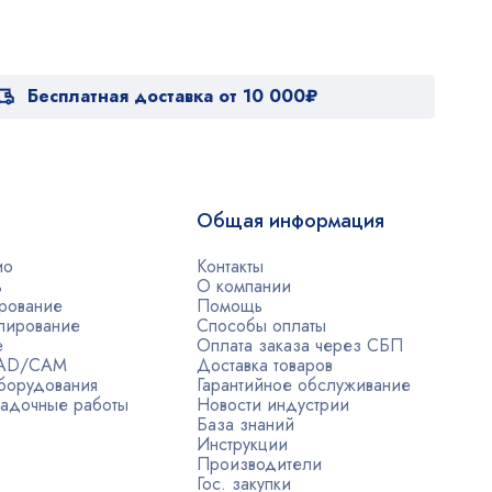
Бесплатная доставка от 10 000₽
Общая информация
ио
Контакты
ь
О компании
рование
Помощь
лирование
Способы оплаты
е
Оплата заказа через СБП
CAD/CAM
Доставка товаров
борудования
Гарантийное обслуживание
адочные работы
Новости индустрии
База знаний
Инструкции
Производители
Гос. закупки