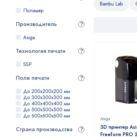
Bambu Lab
Полимер
Производитель
?
Asiga
Технология печати
?
SSP
Поле печати
?
До 200x200x200 мм
До 300x300x300 мм
До 400x400x400 мм
До 500x500x500 мм
До 600x600x600 мм
Asiga
3D принтер Asi
Страна производства
?
Freeform PRO 