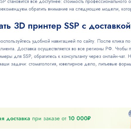
SSP становится все доступнее: стоимость профессионального
рекомендуем обратить внимание на следующие модели, которы
ать 3D принтер SSP с доставкой
воспользуйтесь удобной навигацией по сайту. После клика по
клиента. Доставка осуществляется во все регионы РФ. Чтобы
меры для SSP, обратитесь к консультанту через онлайн-чат.
ваши задачи: стоматология, ювелирное дело, литьевые форм