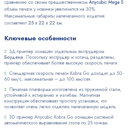
сравнению со своим предшественником
Anycubic Mega S
объем печати у новинки увеличился на 30%.
Максимальные габариты напечатанного изделия
составляют
25 х 22 х 22 см.
Ключевые особенности
3Д-принтер оснащён отдельным экструдером
Боудена
. Поскольку экструдер и хотэнд разделены,
принтер обеспечивает более высокую скорость печати.
Стандартная скорость печати Kobra Go доходит до 50-
60 мм/с; максимальная – до 100 мм/сек.
Печатная платформа изготовлена из пружинной стали,
устойчивой к истиранию и изгибам. Магнитная
конструкция обеспечивает простоту установки, что
позволяет очень легко отделять напечатанную модель.
3D принтер Anycubic Kobra Go оснащен системой
автоматического выравнивания стола по 25 точкам.