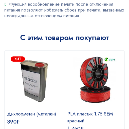
Функция возобновление печати после отключения
питания позволяют избежать сбоев при печати, вызванных
неожиданным отключением питания.
С этим товаром покупают
ХИТ
Дихлорметан (метилен)
PLA пластик 1,75 SEM
красный
890
Р
1 750
Р