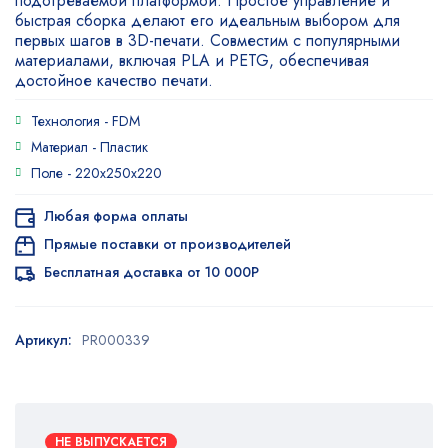
подогреваемой платформой. Простое управление и
быстрая сборка делают его идеальным выбором для
первых шагов в 3D-печати. Совместим с популярными
материалами, включая PLA и PETG, обеспечивая
достойное качество печати.
Технология -
FDM
Материал -
Пластик
Поле -
220x250x220
Любая форма оплаты
Прямые поставки от производителей
Бесплатная доставка от 10 000Р
Артикул:
PR000339
НЕ ВЫПУСКАЕТСЯ