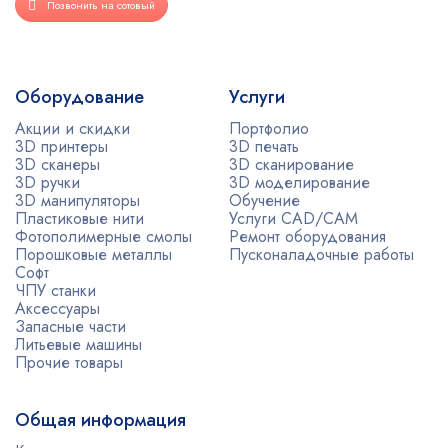
Позвонить на сотовый
Оборудование
Услуги
Акции и скидки
Портфолио
3D принтеры
3D печать
3D сканеры
3D сканирование
3D ручки
3D моделирование
3D манипуляторы
Обучение
Пластиковые нити
Услуги CAD/CAM
Фотополимерные смолы
Ремонт оборудования
Порошковые металлы
Пусконаладочные работы
Софт
ЧПУ станки
Аксессуары
Запасные части
Литьевые машины
Прочие товары
Общая информация