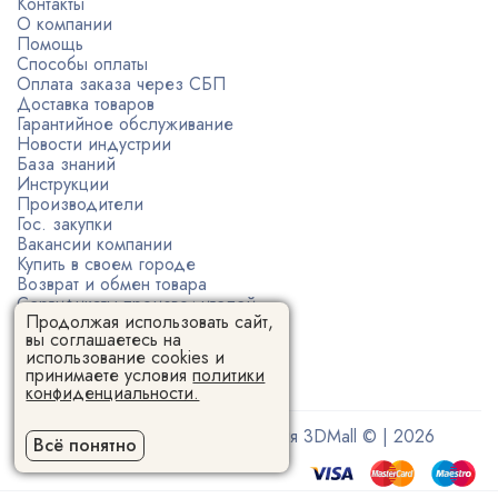
Контакты
О компании
Помощь
Способы оплаты
Оплата заказа через СБП
Доставка товаров
Гарантийное обслуживание
Новости индустрии
База знаний
Инструкции
Производители
Гос. закупки
Вакансии компании
Купить в своем городе
Возврат и обмен товара
Сертификаты производителей
Продолжая использовать сайт,
Политика конфиденциальности
вы соглашаетесь на
Пользовательское соглашение
использование cookies и
принимаете условия
политики
конфиденциальности.
Поставщик 3D-оборудования 3DMall © | 2026
Всё понятно