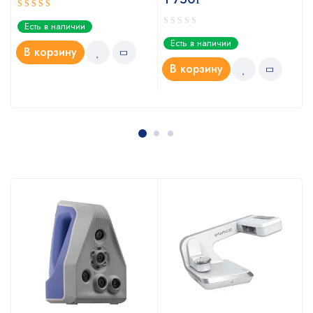
Оценка
Есть в наличии
4.67
из 5
Есть в наличии
В корзину
В корзину