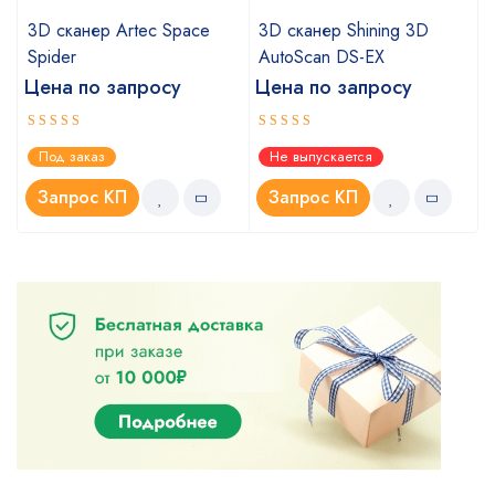
3D сканер Artec Space
3D сканер Shining 3D
Spider
AutoScan DS-EX
Цена по запросу
Цена по запросу
Оценка
Оценка
Под заказ
Не выпускается
5.00
4.67
из 5
из 5
Запрос КП
Запрос КП