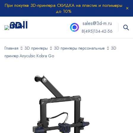
При покупке 3D-принтера СКИДКА на пластик и полимеры
до 10%
sales@3d-m.ru
8(495)134-42-56
Главная
3D принтеры
3D принтеры персональные
3D
принтер Anycubic Kobra Go