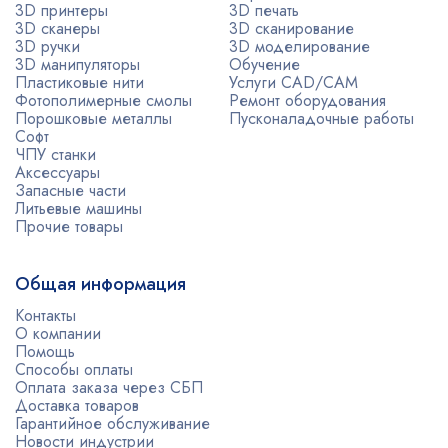
3D принтеры
3D печать
3D сканеры
3D сканирование
3D ручки
3D моделирование
3D манипуляторы
Обучение
Пластиковые нити
Услуги CAD/CAM
Фотополимерные смолы
Ремонт оборудования
Порошковые металлы
Пусконаладочные работы
Софт
ЧПУ станки
Аксессуары
Запасные части
Литьевые машины
Прочие товары
Общая информация
Контакты
О компании
Помощь
Способы оплаты
Оплата заказа через СБП
Доставка товаров
Гарантийное обслуживание
Новости индустрии