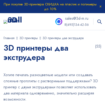
При покупке 3D-принтера СКИДКА на пластик и полимеры
до 10%
sales@3d-m.ru
8(495)134-42-56
Главная
3D принтеры
3D принтеры два экструдера
3D принтеры два
(55)
экструдера
Хотите печатать разноцветные модели или создавать
сложные прототипы с растворимыми поддержками? 3D
принтер с двумя экструдерами позволяет использовать
два материала одновременно, значительно расширяя
возможности.