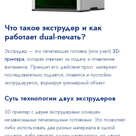
Что такое экструдер и как
работает dual-печать?
Экструдер — это печатающая головка (или узел)
3D-
принтера
, которая отвечает за подачу и плавление
филамента. Принцип его действия прост: материал
последовательно подается, плавится и послойно
экструдируется, формируя трехмерный объект.
Суть технологии двух экструдеров
3D принтер с двумя экструдерами оснащен
независимыми печатающими головками. Это позволяет
либо использовать два разных материала в одной
модели, либо печатать одним материалом, но двумя