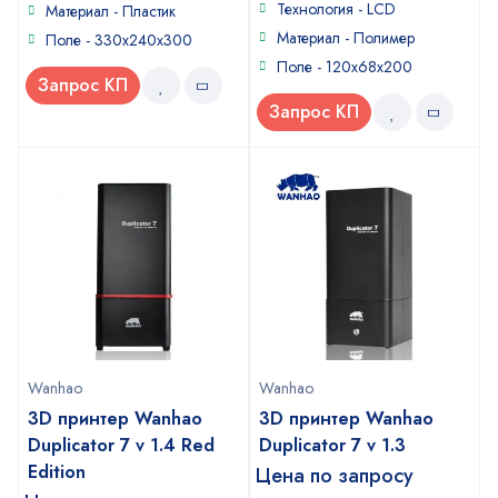
of
Технология - LCD
Материал - Пластик
5
Материал - Полимер
Поле - 330x240x300
Поле - 120x68x200
Запрос КП
Запрос КП
Wanhao
Wanhao
3D принтер Wanhao
3D принтер Wanhao
Duplicator 7 v 1.4 Red
Duplicator 7 v 1.3
Edition
Цена по запросу