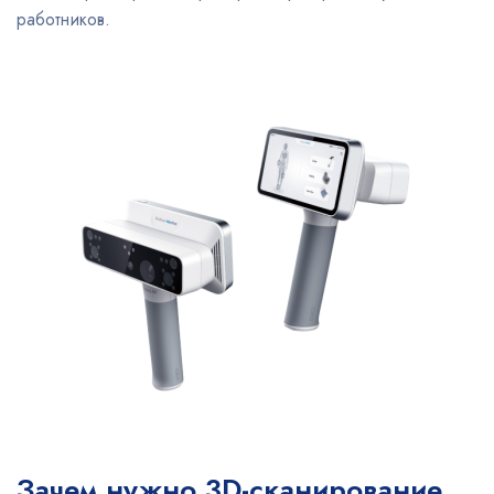
работников.
Зачем нужно 3D-сканирование