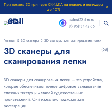
При покупке 3D-принтера СКИДКА на пластик и полимеры
до 10%
sales@3d-m.ru
8(495)134-42-56
Главная
3D сканеры
3D сканеры для сканирования лепки
3D сканеры для
(68)
сканирования лепки
3D сканеры для сканирования лепки — это устройства,
которые обеспечивают точное цифровое захватывание
сложных текстур и деталей художественных
произведений. Они идеально подходят для
реставрации.