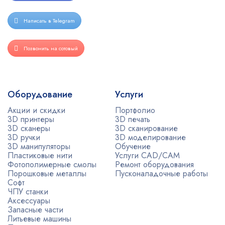
Написать в Telegram
Позвонить на сотовый
Оборудование
Услуги
Акции и скидки
Портфолио
3D принтеры
3D печать
3D сканеры
3D сканирование
3D ручки
3D моделирование
3D манипуляторы
Обучение
Пластиковые нити
Услуги CAD/CAM
Фотополимерные смолы
Ремонт оборудования
Порошковые металлы
Пусконаладочные работы
Софт
ЧПУ станки
Аксессуары
Запасные части
Литьевые машины