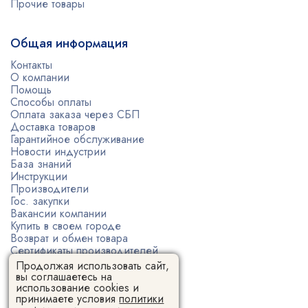
Прочие товары
Общая информация
Контакты
О компании
Помощь
Способы оплаты
Оплата заказа через СБП
Доставка товаров
Гарантийное обслуживание
Новости индустрии
База знаний
Инструкции
Производители
Гос. закупки
Вакансии компании
Купить в своем городе
Возврат и обмен товара
Сертификаты производителей
Политика конфиденциальности
Продолжая использовать сайт,
Пользовательское соглашение
вы соглашаетесь на
использование cookies и
принимаете условия
политики