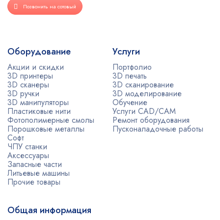
Позвонить на сотовый
Оборудование
Услуги
Акции и скидки
Портфолио
3D принтеры
3D печать
3D сканеры
3D сканирование
3D ручки
3D моделирование
3D манипуляторы
Обучение
Пластиковые нити
Услуги CAD/CAM
Фотополимерные смолы
Ремонт оборудования
Порошковые металлы
Пусконаладочные работы
Софт
ЧПУ станки
Аксессуары
Запасные части
Литьевые машины
Прочие товары
Общая информация