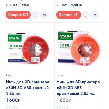
Цвет - Белый
Цвет - Желтый
Запрос КП
Запрос КП
Esun
Esun
Нить для 3D-принтера
Нить для 3D-принтера
eSUN 3D ABS красный
eSUN 3D ABS
2.85 мм
оранжевый 2.85 мм
1 600
1 600
Р
Р