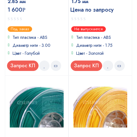
2.85 мм
1.75 мм
1 600
Цена по запросу
Р
0
0
Под заказ
Не выпускается
out
out
of
of
Тип пластика - ABS
Тип пластика - ABS
5
5
Диаметр нити - 3.00
Диаметр нити - 1.75
Цвет - Голубой
Цвет - Золотой
Запрос КП
Запрос КП