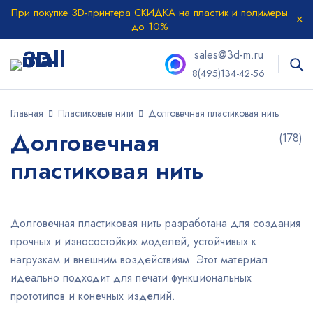
При покупке 3D-принтера СКИДКА на пластик и полимеры
до 10%
sales@3d-m.ru
8(495)134-42-56
Главная
Пластиковые нити
Долговечная пластиковая нить
Долговечная
(178)
пластиковая нить
Долговечная пластиковая нить разработана для создания
прочных и износостойких моделей, устойчивых к
нагрузкам и внешним воздействиям. Этот материал
идеально подходит для печати функциональных
прототипов и конечных изделий.