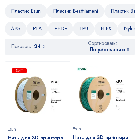
Пластик Esun
Пластик Bestfilament
Пластик Bam
ABS
PLA
PETG
TPU
FLEX
Nylon
Сортировать:
Показать
24
По умолчанию
ХИТ
Esun
Esun
Нить для 3D-принтера
Нить для 3D-принтера