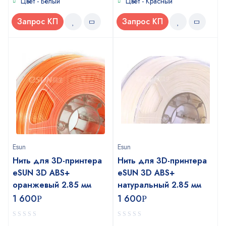
Цвет - Белый
Цвет - Красный
Запрос КП
Запрос КП
Esun
Esun
Нить для 3D-принтера
Нить для 3D-принтера
eSUN 3D ABS+
eSUN 3D ABS+
оранжевый 2.85 мм
натуральный 2.85 мм
1 600
1 600
Р
Р