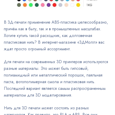
В 3Д-печати применение ABS-пластика целесообразно,
причём как в быту, так и в промышленных масштабах.
Хотите купить такой расходник, как долговечная
пластиковая нить? В интернет-магазине «3ДМолл» вас
ждет просто огромный ассортимент.
Для печати на современных 3D принтеров используются
разные материалы. Это может быть гипсовый,
полиамидный или металлический порошок, паяльная
паста, фотополимерная смола и пластиковая нить.
Последний вариант является самым распространенным
материалом для 3D моделирования.
Нить для 3D печати может состоять из разных
материалов. Как правило, это PLA и ABS. Все они