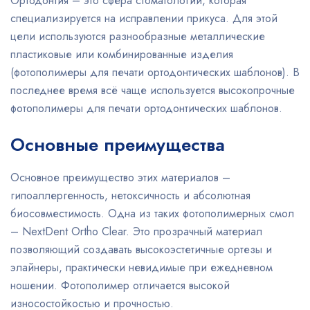
Ортодонтия – это сфера стоматологии, которая
специализируется на исправлении прикуса. Для этой
цели используются разнообразные металлические
пластиковые или комбинированные изделия
(фотополимеры для печати ортодонтических шаблонов). В
последнее время всё чаще используется высокопрочные
фотополимеры для печати ортодонтических шаблонов.
Основные преимущества
Основное преимущество этих материалов –
гипоаллергенность, нетоксичность и абсолютная
биосовместимость. Одна из таких фотополимерных смол
– NextDent Оrthо Clear. Это прозрачный материал
позволяющий создавать высокоэстетичные ортезы и
элайнеры, практически невидимые при ежедневном
ношении. Фотополимер отличается высокой
износостойкостью и прочностью.