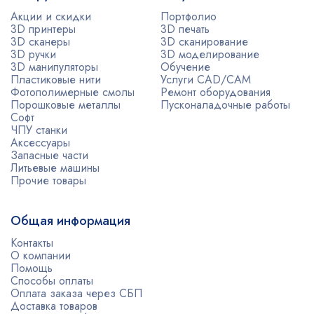
Акции и скидки
Портфолио
3D принтеры
3D печать
3D сканеры
3D сканирование
3D ручки
3D моделирование
3D манипуляторы
Обучение
Пластиковые нити
Услуги CAD/CAM
Фотополимерные смолы
Ремонт оборудования
Порошковые металлы
Пусконаладочные работы
Софт
ЧПУ станки
Аксессуары
Запасные части
Литьевые машины
Прочие товары
Общая информация
Контакты
О компании
Помощь
Способы оплаты
Оплата заказа через СБП
Доставка товаров