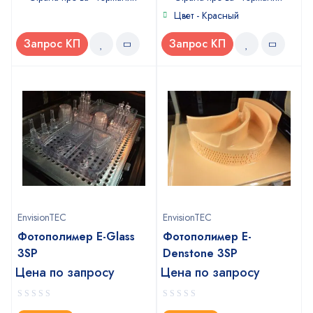
Цвет - Красный
Запрос КП
Запрос КП
EnvisionTEC
EnvisionTEC
Фотополимер E-Glass
Фотополимер E-
3SP
Denstone 3SP
Цена по запросу
Цена по запросу
0
0