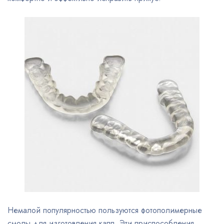
Немалой популярностью пользуются фотополимерные
смолы для изготовления капп. Эти приспособления