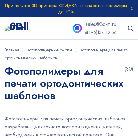
При покупке 3D-принтера СКИДКА на пластик и полимеры
до 10%
sales@3d-m.ru
8(495)134-42-56
Главная
Фотополимерные смолы
Фотополимеры для печати
ортодонтических шаблонов
Фотополимеры для
(30)
печати ортодонтических
шаблонов
Фотополимеры для печати ортодонтических шаблонов
разработаны для точного воспроизведения деталей,
необходимых в стоматологической практике. Они