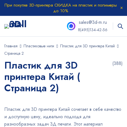
При покупке 3D-принтера СКИДКА на пластик и полимеры
до 10%
sales@3d-m.ru
8(495)134-42-56
Главная
Пластиковые нити
Пластик для 3D принтера Китай
Страница 2
Пластик для 3D
(388)
принтера Китай (
Страница 2)
Пластик для 3D принтера Китай сочетает в себе качество
и доступную цену, идеально подходя для
разнообразных задач 3Д печати. Этот материал