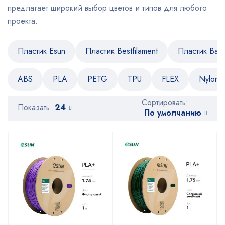
предлагает широкий выбор цветов и типов для любого
проекта.
Пластик Esun
Пластик Bestfilament
Пластик Bam
ABS
PLA
PETG
TPU
FLEX
Nylon
Сортировать:
Показать
24
По умолчанию