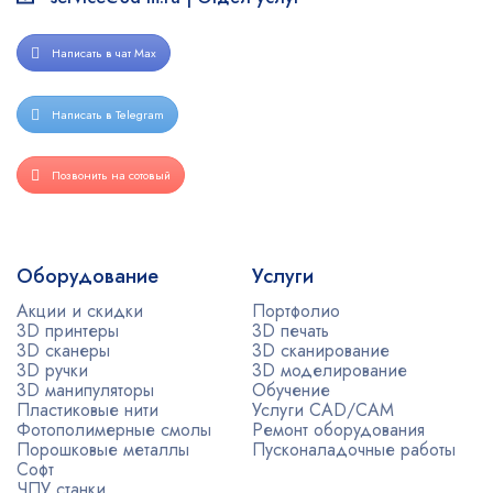
Написать в чат Max
Написать в Telegram
Позвонить на сотовый
Оборудование
Услуги
Акции и скидки
Портфолио
3D принтеры
3D печать
3D сканеры
3D сканирование
3D ручки
3D моделирование
3D манипуляторы
Обучение
Пластиковые нити
Услуги CAD/CAM
Фотополимерные смолы
Ремонт оборудования
Порошковые металлы
Пусконаладочные работы
Софт
ЧПУ станки