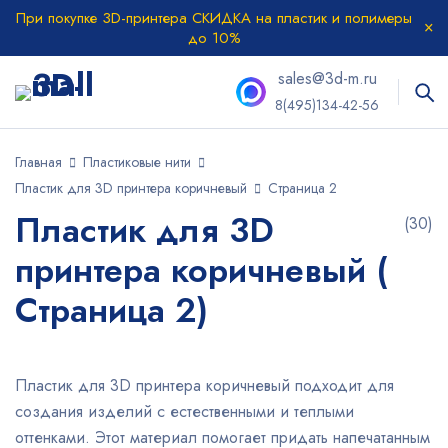
При покупке 3D-принтера СКИДКА на пластик и полимеры
до 10%
sales@3d-m.ru
8(495)134-42-56
Главная
Пластиковые нити
Пластик для 3D принтера коричневый
Страница 2
Пластик для 3D
(30)
принтера коричневый (
Страница 2)
Пластик для 3D принтера коричневый подходит для
создания изделий с естественными и теплыми
оттенками. Этот материал помогает придать напечатанным