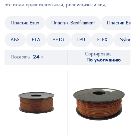
объектам привлекательный, реалистичный вид.
Пластик Esun
Пластик Bestfilament
Пластик Bam
ABS
PLA
PETG
TPU
FLEX
Nylon
Сортировать:
Показать
24
По умолчанию