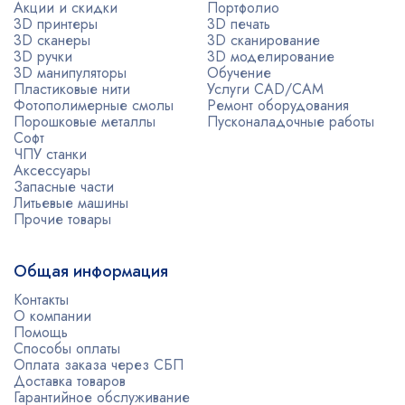
Акции и скидки
Портфолио
3D принтеры
3D печать
3D сканеры
3D сканирование
3D ручки
3D моделирование
3D манипуляторы
Обучение
Пластиковые нити
Услуги CAD/CAM
Фотополимерные смолы
Ремонт оборудования
Порошковые металлы
Пусконаладочные работы
Софт
ЧПУ станки
Аксессуары
Запасные части
Литьевые машины
Прочие товары
Общая информация
Контакты
О компании
Помощь
Способы оплаты
Оплата заказа через СБП
Доставка товаров
Гарантийное обслуживание