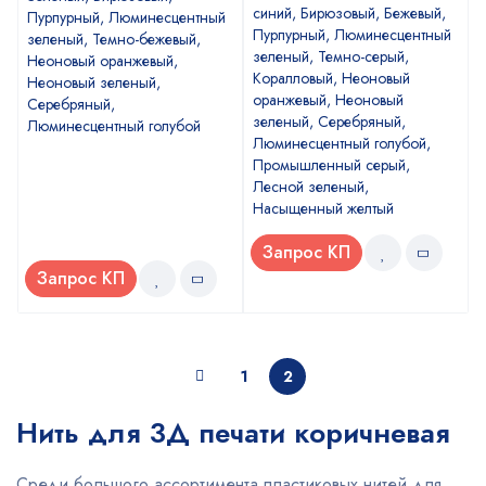
синий, Бирюзовый, Бежевый,
Пурпурный, Люминесцентный
Пурпурный, Люминесцентный
зеленый, Темно-бежевый,
зеленый, Темно-серый,
Неоновый оранжевый,
Коралловый, Неоновый
Неоновый зеленый,
оранжевый, Неоновый
Серебряный,
зеленый, Серебряный,
Люминесцентный голубой
Люминесцентный голубой,
Промышленный серый,
Лесной зеленый,
Насыщенный желтый
Запрос КП
Запрос КП
1
2
Нить для 3Д печати коричневая
Среди большого ассортимента пластиковых нитей для