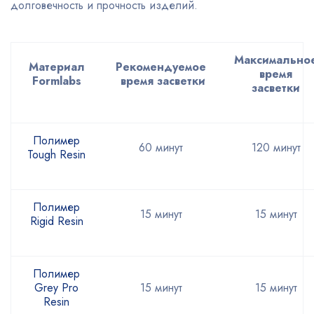
долговечность и прочность изделий.
Максимально
Материал
Рекомендуемое
время
Formlabs
время засветки
засветки
Полимер
60 минут
120 минут
Tough Resin
Полимер
15 минут
15 минут
Rigid Resin
Полимер
Grey Pro
15 минут
15 минут
Resin