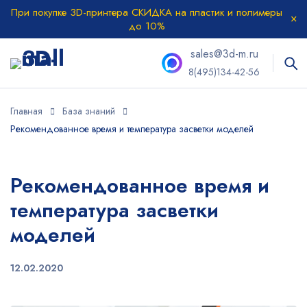
При покупке 3D-принтера СКИДКА на пластик и полимеры
до 10%
sales@3d-m.ru
8(495)134-42-56
Главная
База знаний
Рекомендованное время и температура засветки моделей
Рекомендованное время и
температура засветки
моделей
12.02.2020