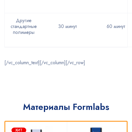
Другие
стандартные
30 минут
60 минут
полимеры
[/vc_column_text][/vc_column][/vc_row]
Материалы Formlabs
ХИТ