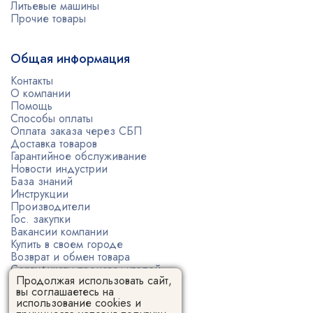
Литьевые машины
Прочие товары
Общая информация
Контакты
О компании
Помощь
Способы оплаты
Оплата заказа через СБП
Доставка товаров
Гарантийное обслуживание
Новости индустрии
База знаний
Инструкции
Производители
Гос. закупки
Вакансии компании
Купить в своем городе
Возврат и обмен товара
Сертификаты производителей
Продолжая использовать сайт,
Политика конфиденциальности
вы соглашаетесь на
Пользовательское соглашение
использование cookies и