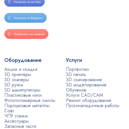
Написать в чат Max
Написать в Telegram
Позвонить на сотовый
Оборудование
Услуги
Акции и скидки
Портфолио
3D принтеры
3D печать
3D сканеры
3D сканирование
3D ручки
3D моделирование
3D манипуляторы
Обучение
Пластиковые нити
Услуги CAD/CAM
Фотополимерные смолы
Ремонт оборудования
Порошковые металлы
Пусконаладочные работы
Софт
ЧПУ станки
Аксессуары
Запасные части