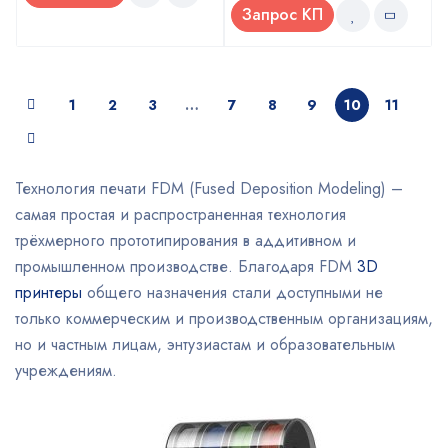
Запрос КП
1
2
3
…
7
8
9
10
11
Технология печати FDM (Fused Deposition Modeling) –
самая простая и распространенная технология
трёхмерного прототипирования в аддитивном и
промышленном производстве. Благодаря FDM
3D
принтеры
общего назначения стали доступными не
только коммерческим и производственным организациям,
но и частным лицам, энтузиастам и образовательным
учреждениям.