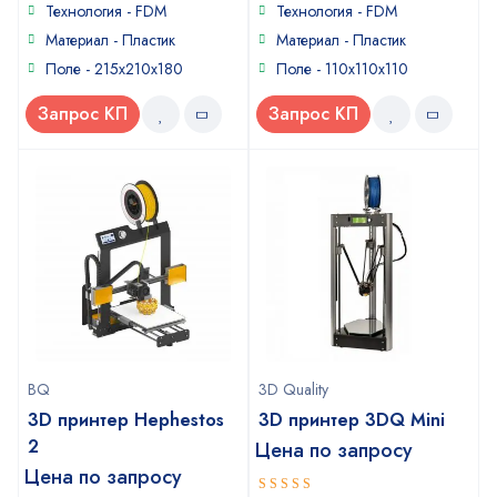
Технология - FDM
Технология - FDM
Материал - Пластик
Материал - Пластик
Поле - 215x210x180
Поле - 110x110x110
Запрос КП
Запрос КП
BQ
3D Quality
3D принтер Hephestos
3D принтер 3DQ Mini
2
Цена по запросу
Цена по запросу