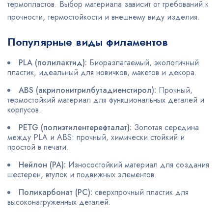
термопластов. Выбор материала зависит от требований к
прочности, термостойкости и внешнему виду изделия.
Популярные виды филаментов
PLA (полилактид):
Биоразлагаемый, экологичный
пластик, идеальный для новичков, макетов и декора.
ABS (акрилонитрилбутадиенстирол):
Прочный,
термостойкий материал для функциональных деталей и
корпусов.
PETG (полиэтилентерефталат):
Золотая середина
между PLA и ABS: прочный, химически стойкий и
простой в печати.
Нейлон (PA):
Износостойкий материал для создания
шестерен, втулок и подвижных элементов.
Поликарбонат (PC):
сверхпрочный пластик для
высоконагруженных деталей.