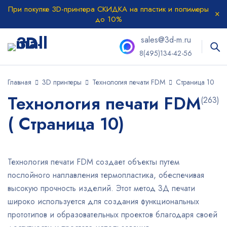
При покупке 3D-принтера СКИДКА на пластик и полимеры
до 10%
sales@3d-m.ru
8(495)134-42-56
Главная
3D принтеры
Технология печати FDM
Страница 10
Технология печати FDM
(263)
( Страница 10)
Технология печати FDM создает объекты путем
послойного наплавления термопластика, обеспечивая
высокую прочность изделий. Этот метод 3Д печати
широко используется для создания функциональных
прототипов и образовательных проектов благодаря своей