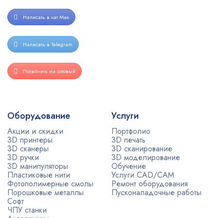
Написать в чат Max
Написать в Telegram
Позвонить на сотовый
Оборудование
Услуги
Акции и скидки
Портфолио
3D принтеры
3D печать
3D сканеры
3D сканирование
3D ручки
3D моделирование
3D манипуляторы
Обучение
Пластиковые нити
Услуги CAD/CAM
Фотополимерные смолы
Ремонт оборудования
Порошковые металлы
Пусконаладочные работы
Софт
ЧПУ станки