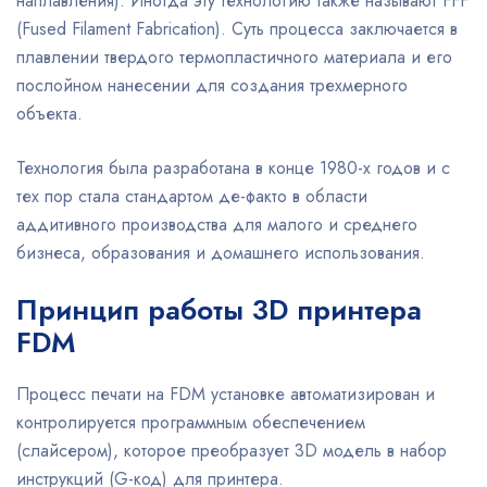
наплавления). Иногда эту технологию также называют FFF
(Fused Filament Fabrication). Суть процесса заключается в
плавлении твердого термопластичного материала и его
послойном нанесении для создания трехмерного
объекта.
Технология была разработана в конце 1980-х годов и с
тех пор стала стандартом де-факто в области
аддитивного производства для малого и среднего
бизнеса, образования и домашнего использования.
Принцип работы 3D принтера
FDM
Процесс печати на FDM установке автоматизирован и
контролируется программным обеспечением
(слайсером), которое преобразует 3D модель в набор
инструкций (G-код) для принтера.