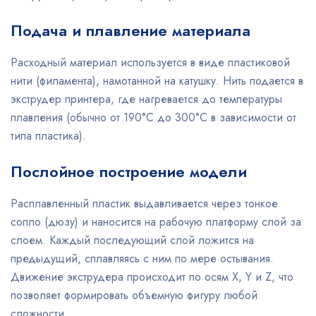
Подача и плавление материала
Расходный материал используется в виде пластиковой
нити (филамента), намотанной на катушку. Нить подается в
экструдер принтера, где нагревается до температуры
плавления (обычно от 190°C до 300°C в зависимости от
типа пластика).
Послойное построение модели
Расплавленный пластик выдавливается через тонкое
сопло (дюзу) и наносится на рабочую платформу слой за
слоем. Каждый последующий слой ложится на
предыдущий, сплавляясь с ним по мере остывания.
Движение экструдера происходит по осям X, Y и Z, что
позволяет формировать объемную фигуру любой
сложности.