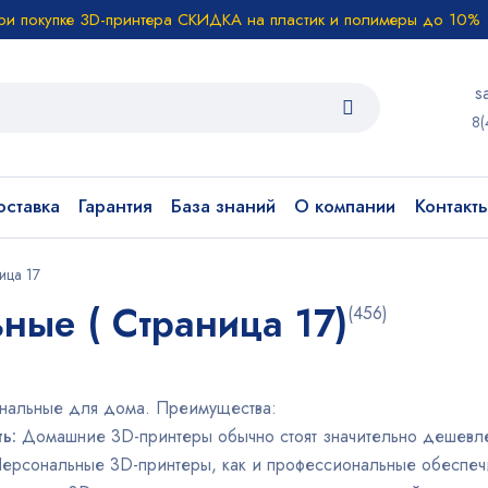
ри покупке 3D-принтера СКИДКА на пластик и полимеры до 10%
s
8(
ставка
Гарантия
База знаний
О компании
Контакт
ица 17
ные ( Страница 17)
(456)
нальные для дома. Преимущества:
ть:
Домашние 3D-принтеры обычно стоят значительно дешевл
ерсональные 3D-принтеры, как и профессиональные обеспечи