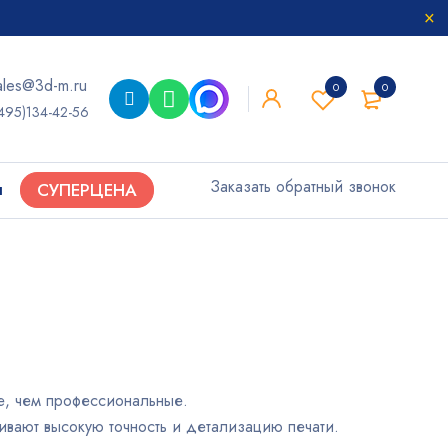
ales@3d-m.ru
0
0
495)134-42-56
Заказать обратный звонок
ы
СУПЕРЦЕНА
е, чем профессиональные.
вают высокую точность и детализацию печати.