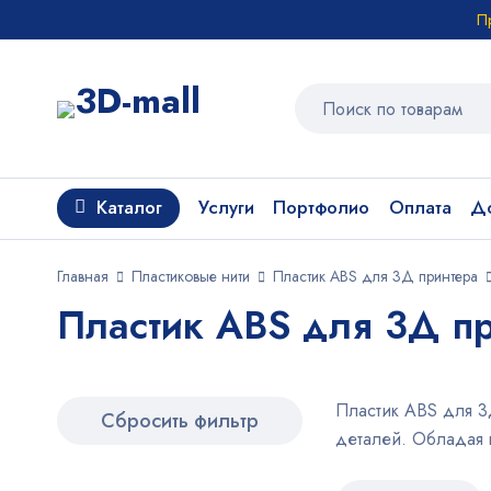
П
Каталог
Услуги
Портфолио
Оплата
До
Главная
Пластиковые нити
Пластик ABS для 3Д принтера
Пластик ABS для 3Д пр
Пластик ABS для 3
Сбросить фильтр
деталей. Обладая в