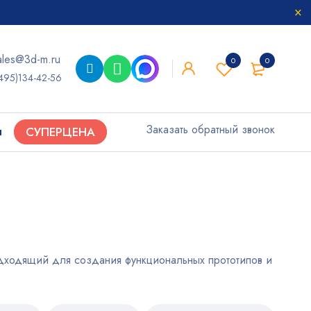
ales@3d-m.ru
0
0
495)134-42-56
Заказать обратный звонок
ы
СУПЕРЦЕНА
дходящий для создания функциональных прототипов и