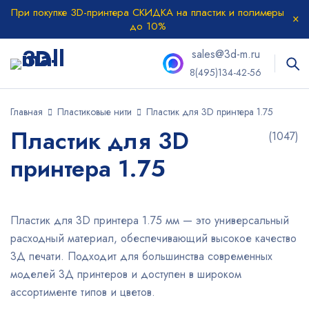
При покупке 3D-принтера СКИДКА на пластик и полимеры
до 10%
sales@3d-m.ru
8(495)134-42-56
Главная
Пластиковые нити
Пластик для 3D принтера 1.75
Пластик для 3D
(1047)
принтера 1.75
Пластик для 3D принтера 1.75 мм — это универсальный
расходный материал, обеспечивающий высокое качество
3Д печати. Подходит для большинства современных
моделей 3Д принтеров и доступен в широком
ассортименте типов и цветов.