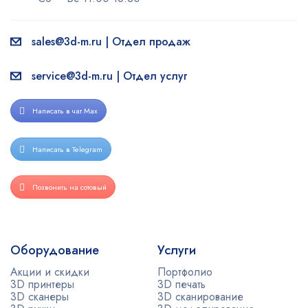
sales@3d-m.ru | Отдел продаж
service@3d-m.ru | Отдел услуг
Написать в чат Max
Написать в Telegram
Позвонить на сотовый
Оборудование
Услуги
Акции и скидки
Портфолио
3D принтеры
3D печать
3D сканеры
3D сканирование