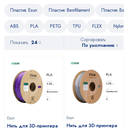
Пластик Esun
Пластик Bestfilament
Пластик Bam
ABS
PLA
PETG
TPU
FLEX
Nylon
Сортировать:
Показать
24
По умолчанию
Esun
Esun
Нить для 3D-принтера
Нить для 3D-принтера