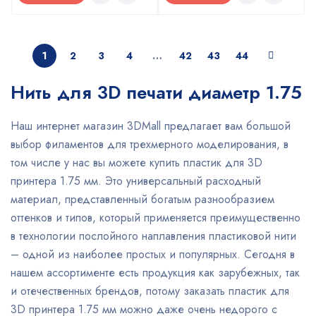
1
2
3
4
…
42
43
44
Нить для 3D печати диаметр 1.75
Наш интернет магазин 3DMall предлагает вам большой
выбор филаментов для трехмерного моделирования, в
том числе у нас вы можете купить пластик для 3D
принтера 1.75 мм. Это универсальный расходный
материал, представленный богатым разнообразием
оттенков и типов, который применяется преимущественно
в технологии послойного наплавления пластиковой нити
– одной из наиболее простых и популярных. Сегодня в
нашем ассортименте есть продукция как зарубежных, так
и отечественных брендов, потому заказать пластик для
3D принтера 1.75 мм можно даже очень недорого с