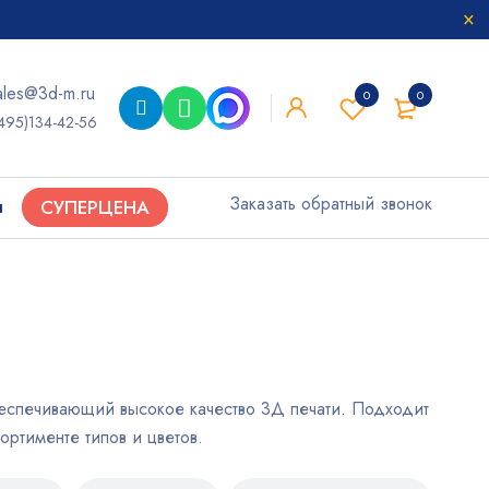
ales@3d-m.ru
0
0
495)134-42-56
Заказать обратный звонок
ы
СУПЕРЦЕНА
беспечивающий высокое качество 3Д печати. Подходит
ртименте типов и цветов.