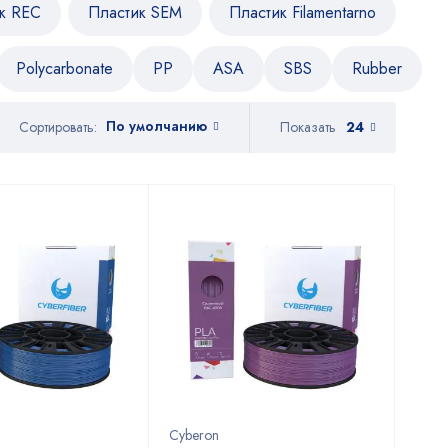
к REC
Пластик SEM
Пластик Filamentarno
Polycarbonate
PP
ASA
SBS
Rubber
По умолчанию
Показать
24
Сортировать:
Cyberon