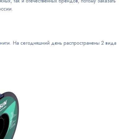
ных, так и отечественных брендов, потому заказать
оссии.
 нити. На сегодняшний день распространены 2 вида