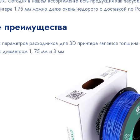
ых. Сегодня в нашем ассортименте есть продукция как зарубеж
интера 1.75 мм можно даже очень недорого с доставкой по Р
 преимущества
 параметров расходников для 3D принтера является толщина
с диаметром 1, 75 мм и 3 мм.