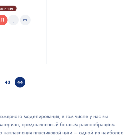
наличие
КП
43
44
хмерного моделирования, в том числе у нас вы
 материал, представленный богатым разнообразием
го наплавления пластиковой нити – одной из наиболее