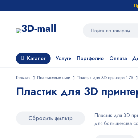
П
Каталог
Услуги
Портфолио
Оплата
До
Главная
Пластиковые нити
Пластик для 3D принтера 1.75
Пластик для 3D принтер
Пластик для 3D пр
Сбросить фильтр
для большинства с