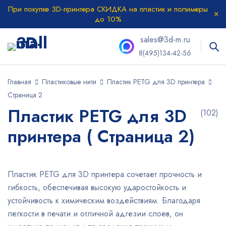
При покупке 3D-принтера СКИДКА на пластик и полимеры
до 10%
sales@3d-m.ru
8(495)134-42-56
Главная
Пластиковые нити
Пластик PETG для 3D принтера
Страница 2
Пластик PETG для 3D
(102)
принтера ( Страница 2)
Пластик PETG для 3D принтера сочетает прочность и
гибкость, обеспечивая высокую ударостойкость и
устойчивость к химическим воздействиям. Благодаря
легкости в печати и отличной адгезии слоев, он