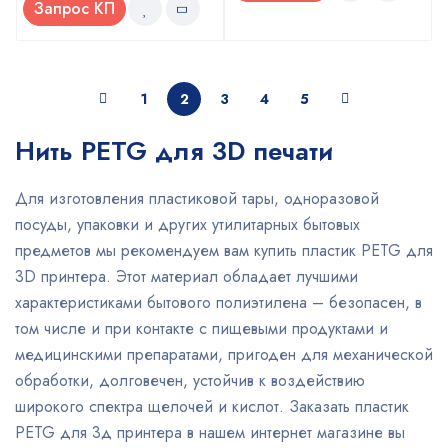
Запрос КП
1
2
3
4
5
Нить PETG для 3D печати
Для изготовления пластиковой тары, одноразовой
посуды, упаковки и других утилитарных бытовых
предметов мы рекомендуем вам купить пластик PETG для
3D принтера. Этот материал обладает лучшими
характеристиками бытового полиэтилена – безопасен, в
том числе и при контакте с пищевыми продуктами и
медицинскими препаратами, пригоден для механической
обработки, долговечен, устойчив к воздействию
широкого спектра щелочей и кислот. Заказать пластик
PETG для 3д принтера в нашем интернет магазине вы