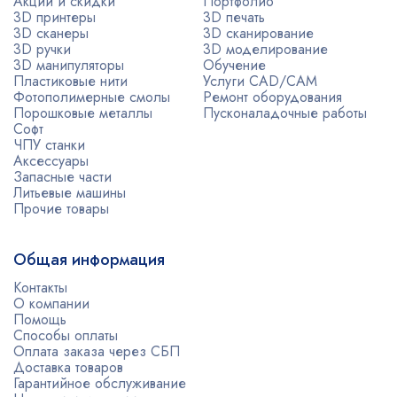
Акции и скидки
Портфолио
3D принтеры
3D печать
3D сканеры
3D сканирование
3D ручки
3D моделирование
3D манипуляторы
Обучение
Пластиковые нити
Услуги CAD/CAM
Фотополимерные смолы
Ремонт оборудования
Порошковые металлы
Пусконаладочные работы
Софт
ЧПУ станки
Аксессуары
Запасные части
Литьевые машины
Прочие товары
Общая информация
Контакты
О компании
Помощь
Способы оплаты
Оплата заказа через СБП
Доставка товаров
Гарантийное обслуживание