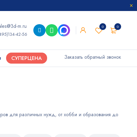
ales@3d-m.ru
0
0
495)134-42-56
Заказать обратный звонок
ы
СУПЕРЦЕНА
ов для различных нужд, от хобби и образования до