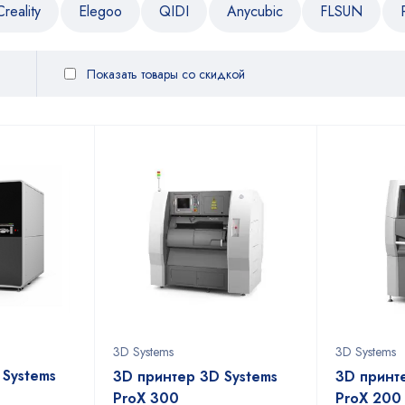
Creality
Elegoo
QIDI
Anycubic
FLSUN
Показать товары со скидкой
3D Systems
3D Systems
 Systems
3D принтер 3D Systems
3D принт
ProX 300
ProX 200