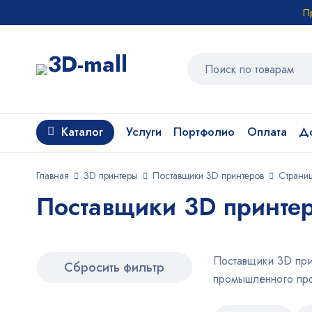
П
Каталог
Услуги
Портфолио
Оплата
До
Главная
3D принтеры
Поставщики 3D принтеров
Страни
Поставщики 3D принтер
Поставщики 3D при
Сбросить фильтр
промышленного про