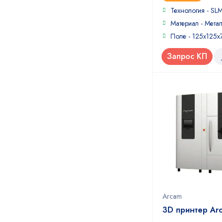
Технология - SL
Материал - Мета
Поле - 125x125x
Запрос КП
Arcam
3D принтер Ar