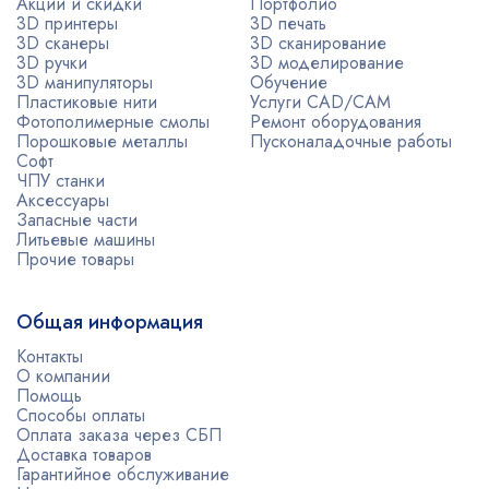
Акции и скидки
Портфолио
3D принтеры
3D печать
3D сканеры
3D сканирование
3D ручки
3D моделирование
3D манипуляторы
Обучение
Пластиковые нити
Услуги CAD/CAM
Фотополимерные смолы
Ремонт оборудования
Порошковые металлы
Пусконаладочные работы
Софт
ЧПУ станки
Аксессуары
Запасные части
Литьевые машины
Прочие товары
Общая информация
Контакты
О компании
Помощь
Способы оплаты
Оплата заказа через СБП
Доставка товаров
Гарантийное обслуживание