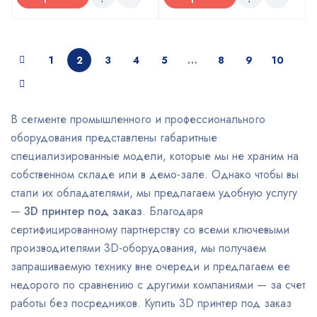
1
2
3
4
5
…
8
9
10
В сегменте промышленного и профессионального
оборудования представлены габаритные
специализированные модели, которые мы не храним на
собственном складе или в демо-зале. Однако чтобы вы
стали их обладателями, мы предлагаем удобную услугу
—
3D принтер под заказ
. Благодаря
сертифицированному партнерству со всеми ключевыми
производителями 3D-оборудования, мы получаем
запрашиваемую технику вне очереди и предлагаем ее
недорого по сравнению с другими компаниями — за счет
работы без посредников. Купить 3D принтер под заказ